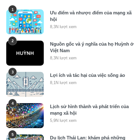
1
Ưu điểm và nhược điểm của mạng xã
hội
8,3N lượt xem
2
Nguồn gốc và ý nghĩa của họ Huỳnh ở
Việt Nam
8,3N lượt xem
3
Lợi ích và tác hại của việc sống ảo
8,1N lượt xem
4
Lịch sử hình thành và phát triển của
mạng xã hội
5,9N lượt xem
5
Du lịch Thái Lan: khám phá những