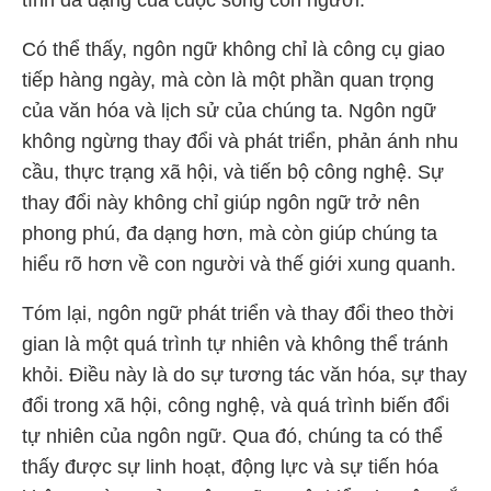
tính đa dạng của cuộc sống con người.
Có thể thấy, ngôn ngữ không chỉ là công cụ giao
tiếp hàng ngày, mà còn là một phần quan trọng
của văn hóa và lịch sử của chúng ta. Ngôn ngữ
không ngừng thay đổi và phát triển, phản ánh nhu
cầu, thực trạng xã hội, và tiến bộ công nghệ. Sự
thay đổi này không chỉ giúp ngôn ngữ trở nên
phong phú, đa dạng hơn, mà còn giúp chúng ta
hiểu rõ hơn về con người và thế giới xung quanh.
Tóm lại, ngôn ngữ phát triển và thay đổi theo thời
gian là một quá trình tự nhiên và không thể tránh
khỏi. Điều này là do sự tương tác văn hóa, sự thay
đổi trong xã hội, công nghệ, và quá trình biến đổi
tự nhiên của ngôn ngữ. Qua đó, chúng ta có thể
thấy được sự linh hoạt, động lực và sự tiến hóa