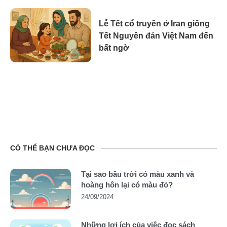
Lễ Tết cổ truyền ở Iran giống
Tết Nguyên đán Việt Nam đến
bất ngờ
CÓ THỂ BẠN CHƯA ĐỌC
Tại sao bầu trời có màu xanh và
hoàng hôn lại có màu đỏ?
24/09/2024
Những lợi ích của việc đọc sách