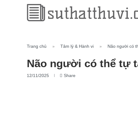
Trang chủ
Tâm lý & Hành vi
Não người có th
»
»
Não người có thể tự 
12/11/2025
Share