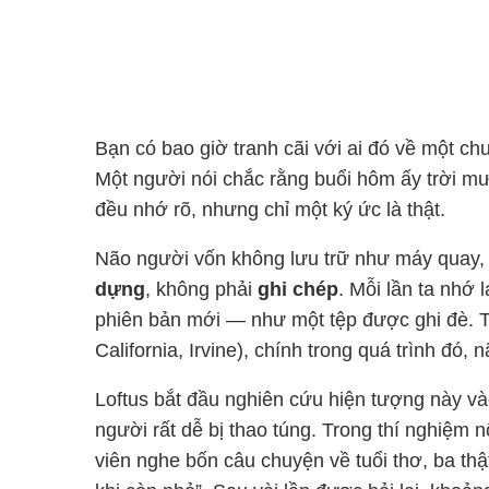
Bạn có bao giờ tranh cãi với ai đó về một ch
Một người nói chắc rằng buổi hôm ấy trời m
đều nhớ rõ, nhưng chỉ một ký ức là thật.
Não người vốn không lưu trữ như máy quay
dựng
, không phải
ghi chép
. Mỗi lần ta nhớ 
phiên bản mới — như một tệp được ghi đè. 
California, Irvine), chính trong quá trình đó, 
Loftus bắt đầu nghiên cứu hiện tượng này vào
người rất dễ bị thao túng. Trong thí nghiệm n
viên nghe bốn câu chuyện về tuổi thơ, ba thậ