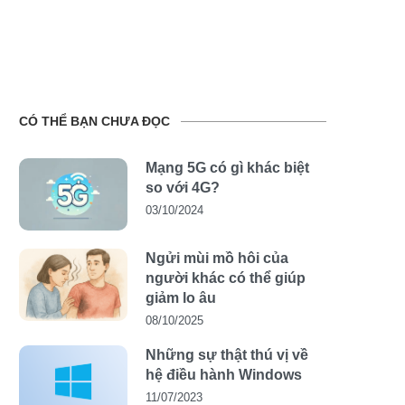
CÓ THỂ BẠN CHƯA ĐỌC
Mạng 5G có gì khác biệt
so với 4G?
03/10/2024
Ngửi mùi mồ hôi của
người khác có thể giúp
giảm lo âu
08/10/2025
Những sự thật thú vị về
hệ điều hành Windows
11/07/2023