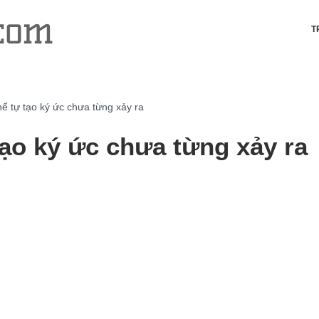
T
ể tự tạo ký ức chưa từng xảy ra
tạo ký ức chưa từng xảy ra