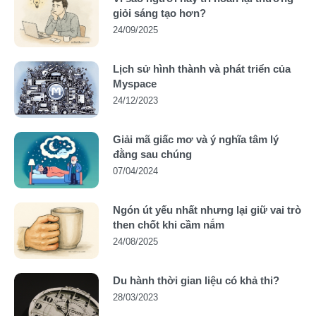
giỏi sáng tạo hơn?
24/09/2025
Lịch sử hình thành và phát triển của
Myspace
24/12/2023
Giải mã giấc mơ và ý nghĩa tâm lý
đằng sau chúng
07/04/2024
Ngón út yếu nhất nhưng lại giữ vai trò
then chốt khi cầm nắm
24/08/2025
Du hành thời gian liệu có khả thi?
28/03/2023