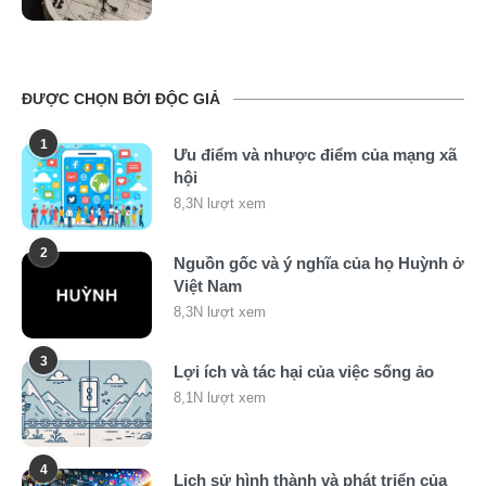
ĐƯỢC CHỌN BỞI ĐỘC GIẢ
1
Ưu điểm và nhược điểm của mạng xã
hội
8,3N lượt xem
2
Nguồn gốc và ý nghĩa của họ Huỳnh ở
Việt Nam
8,3N lượt xem
3
Lợi ích và tác hại của việc sống ảo
8,1N lượt xem
4
Lịch sử hình thành và phát triển của