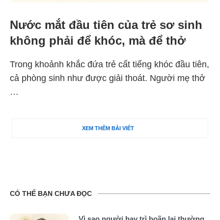
Nước mắt đầu tiên của trẻ sơ sinh
không phải để khóc, mà để thở
Trong khoảnh khắc đứa trẻ cất tiếng khóc đầu tiên,
cả phòng sinh như được giải thoát. Người mẹ thở
…
XEM THÊM BÀI VIẾT
CÓ THỂ BẠN CHƯA ĐỌC
Vì sao người hay trì hoãn lại thường