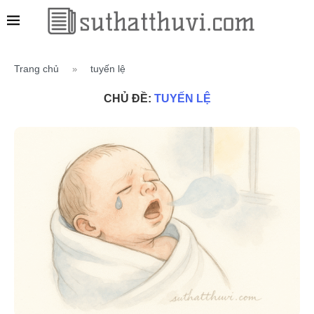
Trang chủ
tuyến lệ
»
CHỦ ĐỀ:
TUYẾN LỆ