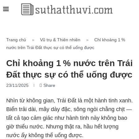
Trang chủ
Vũ trụ & Thiên nhiên
Chỉ khoảng 1 %
»
»
nước trên Trái Đất thực sự có thể uống được
Chỉ khoảng 1 % nước trên Trái
Đất thực sự có thể uống được
23/11/2025
Share
Nhìn từ không gian, Trái Đất là một hành tinh xanh.
Biển trải dài, mây dày đặc, sông ngòi chằng chịt —
tất cả tạo cảm giác như hành tinh này không bao
giờ thiếu nước. Nhưng thật ra, hầu hết lượng
nước ấy không thể uống được.