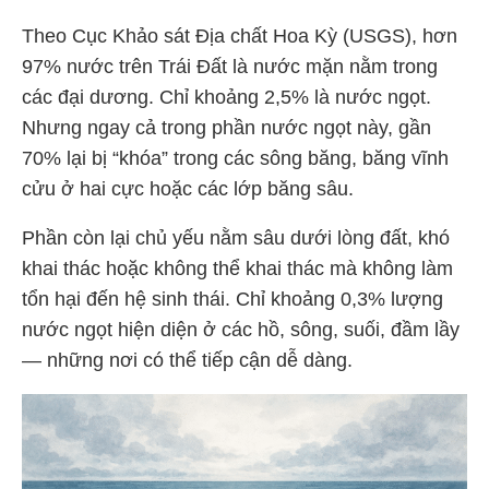
Theo Cục Khảo sát Địa chất Hoa Kỳ (USGS), hơn
97% nước trên Trái Đất là nước mặn nằm trong
các đại dương. Chỉ khoảng 2,5% là nước ngọt.
Nhưng ngay cả trong phần nước ngọt này, gần
70% lại bị “khóa” trong các sông băng, băng vĩnh
cửu ở hai cực hoặc các lớp băng sâu.
Phần còn lại chủ yếu nằm sâu dưới lòng đất, khó
khai thác hoặc không thể khai thác mà không làm
tổn hại đến hệ sinh thái. Chỉ khoảng 0,3% lượng
nước ngọt hiện diện ở các hồ, sông, suối, đầm lầy
— những nơi có thể tiếp cận dễ dàng.