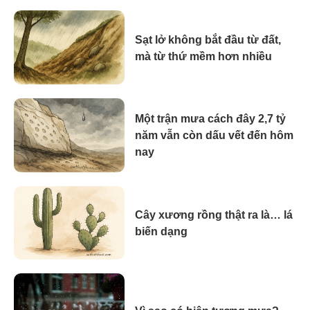
Sạt lở không bắt đầu từ đất,
mà từ thứ mềm hơn nhiều
Một trận mưa cách đây 2,7 tỷ
năm vẫn còn dấu vết đến hôm
nay
Cây xương rồng thật ra là… lá
biến dạng