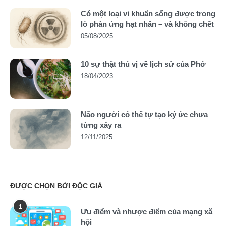
Có một loại vi khuẩn sống được trong
lò phản ứng hạt nhân – và không chết
05/08/2025
10 sự thật thú vị về lịch sử của Phở
18/04/2023
Não người có thể tự tạo ký ức chưa
từng xảy ra
12/11/2025
ĐƯỢC CHỌN BỞI ĐỘC GIẢ
1
Ưu điểm và nhược điểm của mạng xã
hội