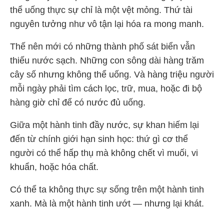
thể uống thực sự chỉ là một vệt mỏng. Thứ tài
nguyên tưởng như vô tận lại hóa ra mong manh.
Thế nên mới có những thành phố sát biển vẫn
thiếu nước sạch. Những con sông dài hàng trăm
cây số nhưng không thể uống. Và hàng triệu người
mỗi ngày phải tìm cách lọc, trữ, mua, hoặc đi bộ
hàng giờ chỉ để có nước đủ uống.
Giữa một hành tinh đầy nước, sự khan hiếm lại
đến từ chính giới hạn sinh học: thứ gì cơ thể
người có thể hấp thụ mà không chết vì muối, vi
khuẩn, hoặc hóa chất.
Có thể ta không thực sự sống trên một hành tinh
xanh. Mà là một hành tinh ướt — nhưng lại khát.