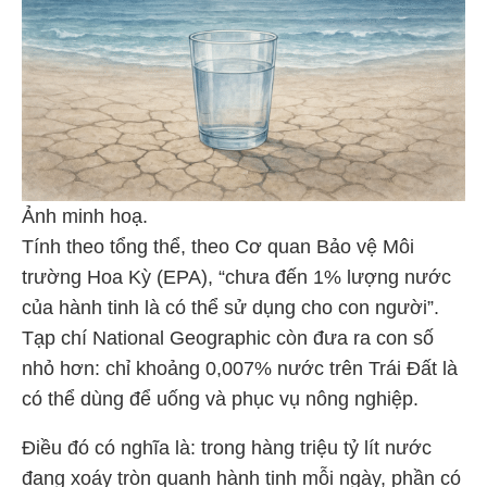
Ảnh minh hoạ.
Tính theo tổng thể, theo Cơ quan Bảo vệ Môi
trường Hoa Kỳ (EPA), “chưa đến 1% lượng nước
của hành tinh là có thể sử dụng cho con người”.
Tạp chí National Geographic còn đưa ra con số
nhỏ hơn: chỉ khoảng 0,007% nước trên Trái Đất là
có thể dùng để uống và phục vụ nông nghiệp.
Điều đó có nghĩa là: trong hàng triệu tỷ lít nước
đang xoáy tròn quanh hành tinh mỗi ngày, phần có