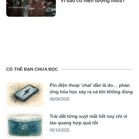
Vì sao có hiện tượng mưa?
CÓ THỂ BẠN CHƯA ĐỌC
Pin điện thoại ‘chai’ dần là do… phản
ứng hóa học xảy ra cả khi không dùng
06/08/2025
Trái đất từng suýt mất hết oxy chỉ vì
tảo quang hợp quá tốt
05/10/2025