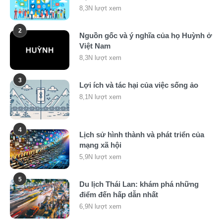
8,3N lượt xem
2
Nguồn gốc và ý nghĩa của họ Huỳnh ở
Việt Nam
8,3N lượt xem
3
Lợi ích và tác hại của việc sống ảo
8,1N lượt xem
4
Lịch sử hình thành và phát triển của
mạng xã hội
5,9N lượt xem
5
Du lịch Thái Lan: khám phá những
điểm đến hấp dẫn nhất
6,9N lượt xem