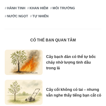
HÀNH TINH
KHAN HIẾM
MÔI TRƯỜNG
NƯỚC NGỌT
TỰ NHIÊN
CÓ THỂ BẠN QUAN TÂM
Cây bạch đàn có thể tự bốc
cháy nhờ lượng tinh dầu
trong lá
Cây cối không có tai – nhưng
vẫn nghe thấy tiếng bạn cắt cỏ