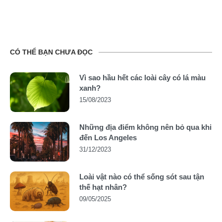
CÓ THỂ BẠN CHƯA ĐỌC
Vì sao hầu hết các loài cây có lá màu
xanh?
15/08/2023
Những địa điểm không nên bỏ qua khi
đến Los Angeles
31/12/2023
Loài vật nào có thể sống sót sau tận
thế hạt nhân?
09/05/2025