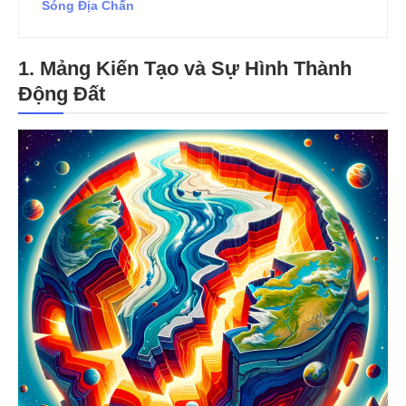
Sóng Địa Chấn
1.
Mảng Kiến Tạo và Sự Hình Thành
Động Đất