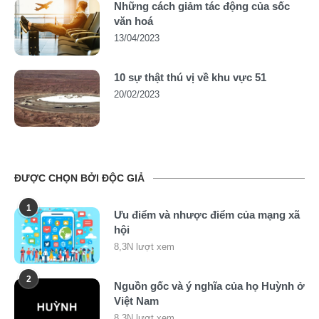
Những cách giảm tác động của sốc
văn hoá
13/04/2023
10 sự thật thú vị về khu vực 51
20/02/2023
ĐƯỢC CHỌN BỞI ĐỘC GIẢ
1
Ưu điểm và nhược điểm của mạng xã
hội
8,3N lượt xem
2
Nguồn gốc và ý nghĩa của họ Huỳnh ở
Việt Nam
8,3N lượt xem