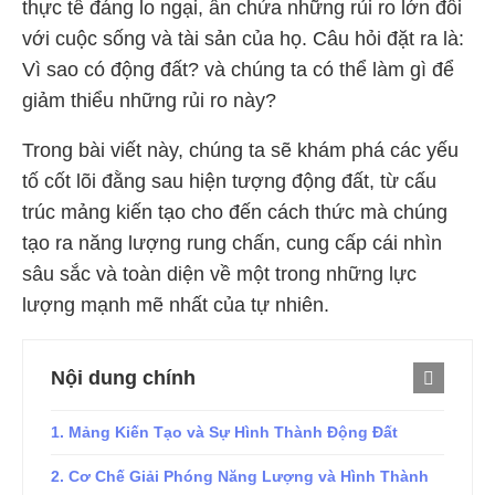
thực tế đáng lo ngại, ẩn chứa những rủi ro lớn đối
với cuộc sống và tài sản của họ. Câu hỏi đặt ra là:
Vì sao có động đất? và chúng ta có thể làm gì để
giảm thiểu những rủi ro này?
Trong bài viết này, chúng ta sẽ khám phá các yếu
tố cốt lõi đằng sau hiện tượng động đất, từ cấu
trúc mảng kiến tạo cho đến cách thức mà chúng
tạo ra năng lượng rung chấn, cung cấp cái nhìn
sâu sắc và toàn diện về một trong những lực
lượng mạnh mẽ nhất của tự nhiên.
Nội dung chính
1. Mảng Kiến Tạo và Sự Hình Thành Động Đất
2. Cơ Chế Giải Phóng Năng Lượng và Hình Thành