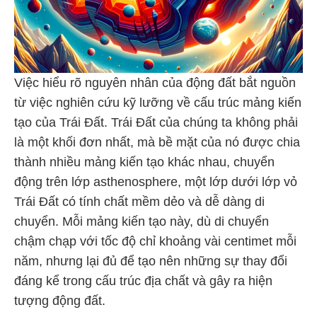
Việc hiểu rõ nguyên nhân của động đất bắt nguồn
từ việc nghiên cứu kỹ lưỡng về cấu trúc mảng kiến
tạo của Trái Đất. Trái Đất của chúng ta không phải
là một khối đơn nhất, mà bề mặt của nó được chia
thành nhiều mảng kiến tạo khác nhau, chuyển
động trên lớp asthenosphere, một lớp dưới lớp vỏ
Trái Đất có tính chất mềm dẻo và dễ dàng di
chuyển. Mỗi mảng kiến tạo này, dù di chuyển
chậm chạp với tốc độ chỉ khoảng vài centimet mỗi
năm, nhưng lại đủ để tạo nên những sự thay đổi
đáng kể trong cấu trúc địa chất và gây ra hiện
tượng động đất.