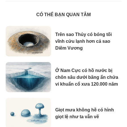
CÓ THỂ BẠN QUAN TÂM
Trên sao Thủy có bóng tối
vĩnh cửu lạnh hơn cả sao
Diêm Vương
Ở Nam Cực có hồ nước bị
chôn sâu dưới băng ẩn chứa
vi khuẩn cổ xưa 120.000 năm
Giọt mưa không hề có hình
giọt lệ như ta vẫn vẽ