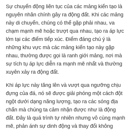
Sự chuyển động liên tục của các mảng kiến tạo là
nguyên nhân chính gây ra động đất. Khi các mảng
này di chuyển, chúng có thể gặp phải nhau, va
chạm mạnh mẽ hoặc trượt qua nhau, tạo ra áp lực
lớn tại các điểm tiếp xúc. Điểm đáng chú ý là
những khu vực mà các mảng kiến tạo này gặp
nhau, thường được gọi là ranh giới mảng, nơi mà
sự tích tụ áp lực diễn ra mạnh mẽ nhất và thường
xuyên xảy ra động đất.
Khi áp lực này tăng lên và vượt qua ngưỡng chịu
đựng của đá, nó sẽ được giải phóng một cách đột
ngột dưới dạng năng lượng, tạo ra các sóng địa
chấn mà chúng ta cảm nhận được như là động
đất. Đây là quá trình tự nhiên nhưng vô cùng mạnh
mẽ, phản ánh sự dinh động và thay đổi không