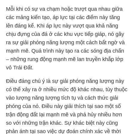
Mỗi khi có sự va chạm hoặc trượt qua nhau giữa
các mảng kiến tạo, áp lực tại các điểm này tăng
lên đáng kể. Khi áp lực này vượt qua khả năng
chịu đựng của đá ở các khu vực tiếp giáp, nó gây
ra sự giải phóng năng lượng một cách bất ngờ và
mạnh mẽ. Quá trình này tạo ra các sóng địa chấn
– những rung động mạnh mẽ lan truyền khắp lớp
vỏ Trái Đất.
Điều đáng chú ý là sự giải phóng năng lượng này
có thể xảy ra ở nhiều mức độ khác nhau, tùy thuộc
vào lượng năng lượng tích tụ và cách thức giải
phóng của nó. Điều này giải thích tại sao một số
trận động đất lại mạnh mẽ và phá hủy nhiều hơn
so với những trận khác. Sự khác biệt này cũng
phản ánh tại sao việc dự đoán chính xác về thời