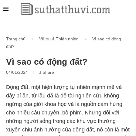
Trang chủ
Vũ trụ & Thiên nhiên
Vì sao có động
»
»
đất?
Vì sao có động đất?
04/01/2024
Share
Động đất, một hiện tượng tự nhiên mạnh mẽ và
đầy bí ẩn, từ lâu đã là đề tài nghiên cứu không
ngừng của giới khoa học và là nguồn cảm hứng
cho nhiều câu chuyện, bộ phim. Nhưng đối với
những người sống trong các khu vực thường
xuyên chịu ảnh hưởng của động đất, nó còn là một