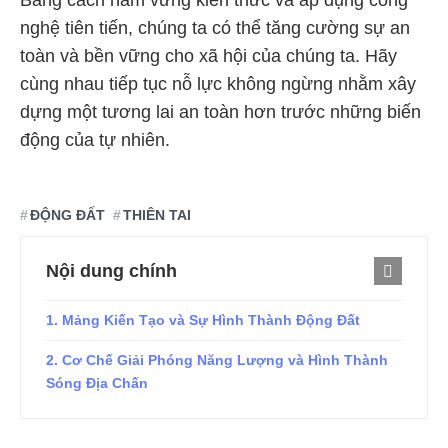
Bằng cách nắm vững kiến thức và áp dụng công
nghệ tiên tiến, chúng ta có thể tăng cường sự an
toàn và bền vững cho xã hội của chúng ta. Hãy
cùng nhau tiếp tục nỗ lực không ngừng nhằm xây
dựng một tương lai an toàn hơn trước những biến
động của tự nhiên.
ĐỘNG ĐẤT
THIÊN TAI
Nội dung chính
1. Mảng Kiến Tạo và Sự Hình Thành Động Đất
2. Cơ Chế Giải Phóng Năng Lượng và Hình Thành
Sóng Địa Chấn