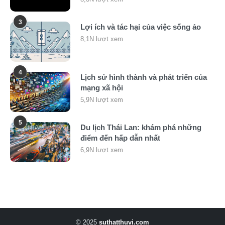
3
Lợi ích và tác hại của việc sống ảo
8,1N lượt xem
4
Lịch sử hình thành và phát triển của
mạng xã hội
5,9N lượt xem
5
Du lịch Thái Lan: khám phá những
điểm đến hấp dẫn nhất
6,9N lượt xem
© 2025
suthatthuvi.com