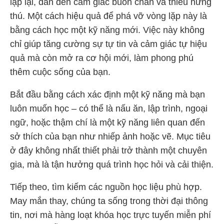
lặp lại, dẫn đến cảm giác buồn chán và thiếu hứng
thú. Một cách hiệu quả để phá vỡ vòng lặp này là
bằng cách học một kỹ năng mới. Việc này không
chỉ giúp tăng cường sự tự tin và cảm giác tự hiệu
quả mà còn mở ra cơ hội mới, làm phong phú
thêm cuộc sống của bạn.
Bắt đầu bằng cách xác định một kỹ năng mà bạn
luôn muốn học – có thể là nấu ăn, lập trình, ngoại
ngữ, hoặc thậm chí là một kỹ năng liên quan đến
sở thích của bạn như nhiếp ảnh hoặc vẽ. Mục tiêu
ở đây không nhất thiết phải trở thành một chuyên
gia, mà là tận hưởng quá trình học hỏi và cải thiện.
Tiếp theo, tìm kiếm các nguồn học liệu phù hợp.
May mắn thay, chúng ta sống trong thời đại thông
tin, nơi mà hàng loạt khóa học trực tuyến miễn phí