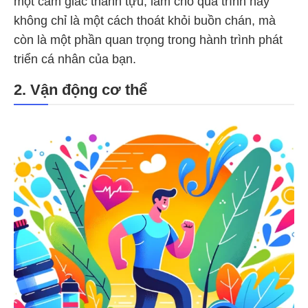
một cảm giác thành tựu, làm cho quá trình này
không chỉ là một cách thoát khỏi buồn chán, mà
còn là một phần quan trọng trong hành trình phát
triển cá nhân của bạn.
2. Vận động cơ thể