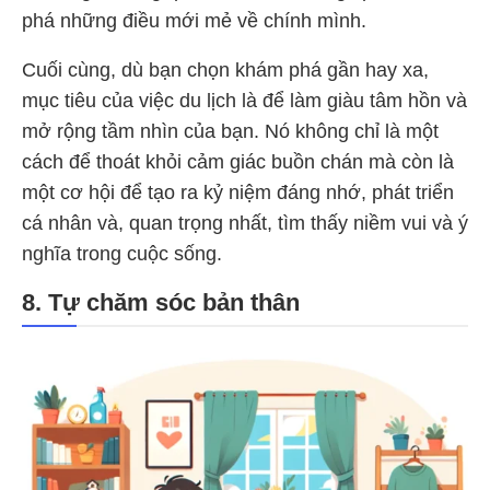
phá những điều mới mẻ về chính mình.
Cuối cùng, dù bạn chọn khám phá gần hay xa,
mục tiêu của việc du lịch là để làm giàu tâm hồn và
mở rộng tầm nhìn của bạn. Nó không chỉ là một
cách để thoát khỏi cảm giác buồn chán mà còn là
một cơ hội để tạo ra kỷ niệm đáng nhớ, phát triển
cá nhân và, quan trọng nhất, tìm thấy niềm vui và ý
nghĩa trong cuộc sống.
8. Tự chăm sóc bản thân