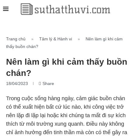
Trang chủ
Tâm lý & Hành vi
Nên làm gì khi cảm
»
»
thấy buồn chán?
Nên làm gì khi cảm thấy buồn
chán?
18/04/2023
Share
Trong cuộc sống hàng ngày, cảm giác buồn chán
có thể xuất hiện bất cứ lúc nào, khi công việc trở
nên lặp đi lặp lại hoặc khi chúng ta mất đi sự kích
thích từ môi trường xung quanh. Điều này không
chỉ ảnh hưởng đến tinh thần mà còn có thể gây ra