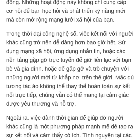
đồng. Những hoạt động này không chỉ cung cấp
cơ hội để bạn học hỏi và phát triển kỹ năng mới
mà còn mở rộng mạng lưới xã hội của bạn.
Trong thời đại công nghệ số, việc kết nối với người
khác cũng trở nên dễ dàng hơn bao giờ hết. Sử
dụng mạng xã hội, ứng dụng nhắn tin, hoặc các
nền tảng gặp gỡ trực tuyến để giữ liên lạc với bạn
bè và gia đình, hoặc để gặp gỡ và trò chuyện với
những người mới từ khắp nơi trên thế giới. Mặc dù
tương tác ảo không thể thay thế hoàn toàn sự kết
nối trực tiếp, chúng vẫn có thể mang lại cảm giác
được yêu thương và hỗ trợ.
Ngoài ra, việc dành thời gian để giúp đỡ người
khác cũng là một phương pháp mạnh mẽ để tạo ra
sự kết nối và cảm thấy có ích. Tình nguyện tại các