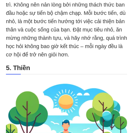
trì. Không nên nản lòng bởi những thách thức ban
đầu hoặc sự tiến bộ chậm chạp. Mỗi bước tiến, dù
nhỏ, là một bước tiến hướng tới việc cải thiện bản
thân và cuộc sống của bạn. Đặt mục tiêu nhỏ, ăn
mừng những thành tựu, và hãy nhớ rằng, quá trình
học hỏi không bao giờ kết thúc – mỗi ngày đều là
cơ hội để trở nên giỏi hơn.
5. Thiền