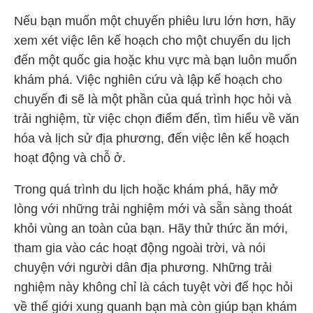
Nếu bạn muốn một chuyến phiêu lưu lớn hơn, hãy
xem xét việc lên kế hoạch cho một chuyến du lịch
đến một quốc gia hoặc khu vực mà bạn luôn muốn
khám phá. Việc nghiên cứu và lập kế hoạch cho
chuyến đi sẽ là một phần của quá trình học hỏi và
trải nghiệm, từ việc chọn điểm đến, tìm hiểu về văn
hóa và lịch sử địa phương, đến việc lên kế hoạch
hoạt động và chỗ ở.
Trong quá trình du lịch hoặc khám phá, hãy mở
lòng với những trải nghiệm mới và sẵn sàng thoát
khỏi vùng an toàn của bạn. Hãy thử thức ăn mới,
tham gia vào các hoạt động ngoài trời, và nói
chuyện với người dân địa phương. Những trải
nghiệm này không chỉ là cách tuyệt vời để học hỏi
về thế giới xung quanh bạn mà còn giúp bạn khám