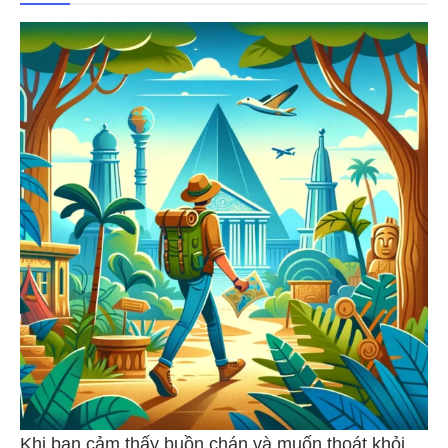
Khi bạn cảm thấy buồn chán và muốn thoát khỏi