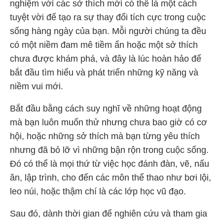
nghiệm với các sở thích mới có thể là một cách
tuyệt vời để tạo ra sự thay đổi tích cực trong cuộc
sống hàng ngày của bạn. Mỗi người chúng ta đều
có một niềm đam mê tiềm ẩn hoặc một sở thích
chưa được khám phá, và đây là lúc hoàn hảo để
bắt đầu tìm hiểu và phát triển những kỹ năng và
niềm vui mới.
Bắt đầu bằng cách suy nghĩ về những hoạt động
mà bạn luôn muốn thử nhưng chưa bao giờ có cơ
hội, hoặc những sở thích mà bạn từng yêu thích
nhưng đã bỏ lỡ vì những bận rộn trong cuộc sống.
Đó có thể là mọi thứ từ việc học đánh đàn, vẽ, nấu
ăn, lập trình, cho đến các môn thể thao như bơi lội,
leo núi, hoặc thậm chí là các lớp học vũ đạo.
Sau đó, dành thời gian để nghiên cứu và tham gia