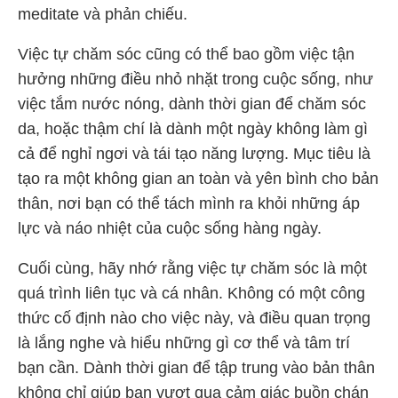
meditate và phản chiếu.
Việc tự chăm sóc cũng có thể bao gồm việc tận
hưởng những điều nhỏ nhặt trong cuộc sống, như
việc tắm nước nóng, dành thời gian để chăm sóc
da, hoặc thậm chí là dành một ngày không làm gì
cả để nghỉ ngơi và tái tạo năng lượng. Mục tiêu là
tạo ra một không gian an toàn và yên bình cho bản
thân, nơi bạn có thể tách mình ra khỏi những áp
lực và náo nhiệt của cuộc sống hàng ngày.
Cuối cùng, hãy nhớ rằng việc tự chăm sóc là một
quá trình liên tục và cá nhân. Không có một công
thức cố định nào cho việc này, và điều quan trọng
là lắng nghe và hiểu những gì cơ thể và tâm trí
bạn cần. Dành thời gian để tập trung vào bản thân
không chỉ giúp bạn vượt qua cảm giác buồn chán