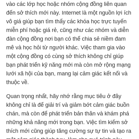
vào các lớp học hoặc nhóm cộng đồng liên quan
đến sở thích mới này. Internet là một nguồn lợi ích
vô giá giúp bạn tìm thấy các khóa học trực tuyến
miễn phí hoặc giá rẻ, cũng như các nhóm và diễn
đàn cộng đồng nơi bạn có thể chia sẻ niềm đam
mê và học hỏi từ người khác. Việc tham gia vào
một cộng đồng có cùng sở thích không chỉ giúp
bạn phát triển kỹ năng mới mà còn mở rộng mạng
lưới xã hội của bạn, mang lại cảm giác kết nối và
thuộc về.
Quan trọng nhất, hãy nhớ rằng mục tiêu ở đây
không chỉ là để giải trí và giảm bớt cảm giác buồn
chán, mà còn để phát triển bản thân và khám phá
những khả năng mới trong bạn. Việc tìm kiếm sở
thích mới cũng giúp tăng cường sự tự tin và tạo ra