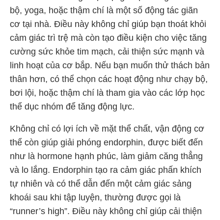
bộ, yoga, hoặc thậm chí là một số động tác giãn
cơ tại nhà. Điều này không chỉ giúp bạn thoát khỏi
cảm giác trì trệ mà còn tạo điều kiện cho việc tăng
cường sức khỏe tim mạch, cải thiện sức mạnh và
linh hoạt của cơ bắp. Nếu bạn muốn thử thách bản
thân hơn, có thể chọn các hoạt động như chạy bộ,
bơi lội, hoặc thậm chí là tham gia vào các lớp học
thể dục nhóm để tăng động lực.
Không chỉ có lợi ích về mặt thể chất, vận động cơ
thể còn giúp giải phóng endorphin, được biết đến
như là hormone hạnh phúc, làm giảm căng thẳng
và lo lắng. Endorphin tạo ra cảm giác phấn khích
tự nhiên và có thể dẫn đến một cảm giác sảng
khoái sau khi tập luyện, thường được gọi là
“runner’s high”. Điều này không chỉ giúp cải thiện