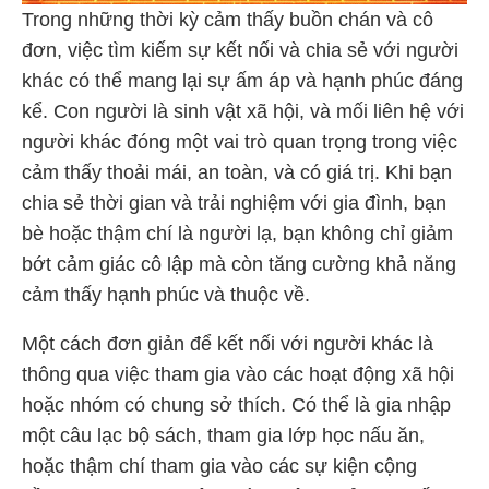
Trong những thời kỳ cảm thấy buồn chán và cô
đơn, việc tìm kiếm sự kết nối và chia sẻ với người
khác có thể mang lại sự ấm áp và hạnh phúc đáng
kể. Con người là sinh vật xã hội, và mối liên hệ với
người khác đóng một vai trò quan trọng trong việc
cảm thấy thoải mái, an toàn, và có giá trị. Khi bạn
chia sẻ thời gian và trải nghiệm với gia đình, bạn
bè hoặc thậm chí là người lạ, bạn không chỉ giảm
bớt cảm giác cô lập mà còn tăng cường khả năng
cảm thấy hạnh phúc và thuộc về.
Một cách đơn giản để kết nối với người khác là
thông qua việc tham gia vào các hoạt động xã hội
hoặc nhóm có chung sở thích. Có thể là gia nhập
một câu lạc bộ sách, tham gia lớp học nấu ăn,
hoặc thậm chí tham gia vào các sự kiện cộng