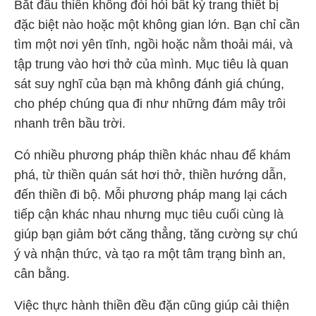
Bắt đầu thiền không đòi hỏi bất kỳ trang thiết bị
đặc biệt nào hoặc một không gian lớn. Bạn chỉ cần
tìm một nơi yên tĩnh, ngồi hoặc nằm thoải mái, và
tập trung vào hơi thở của mình. Mục tiêu là quan
sát suy nghĩ của bạn mà không đánh giá chúng,
cho phép chúng qua đi như những đám mây trôi
nhanh trên bầu trời.
Có nhiều phương pháp thiền khác nhau để khám
phá, từ thiền quán sát hơi thở, thiền hướng dẫn,
đến thiền đi bộ. Mỗi phương pháp mang lại cách
tiếp cận khác nhau nhưng mục tiêu cuối cùng là
giúp bạn giảm bớt căng thẳng, tăng cường sự chú
ý và nhận thức, và tạo ra một tâm trạng bình an,
cân bằng.
Việc thực hành thiền đều đặn cũng giúp cải thiện