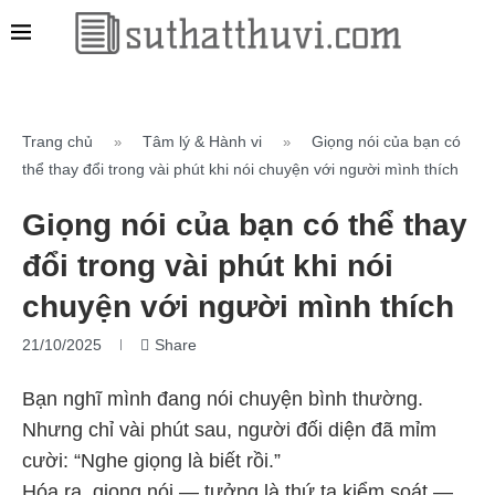
Trang chủ
Tâm lý & Hành vi
Giọng nói của bạn có
»
»
thể thay đổi trong vài phút khi nói chuyện với người mình thích
Giọng nói của bạn có thể thay
đổi trong vài phút khi nói
chuyện với người mình thích
21/10/2025
Share
Bạn nghĩ mình đang nói chuyện bình thường.
Nhưng chỉ vài phút sau, người đối diện đã mỉm
cười: “Nghe giọng là biết rồi.”
Hóa ra, giọng nói — tưởng là thứ ta kiểm soát —