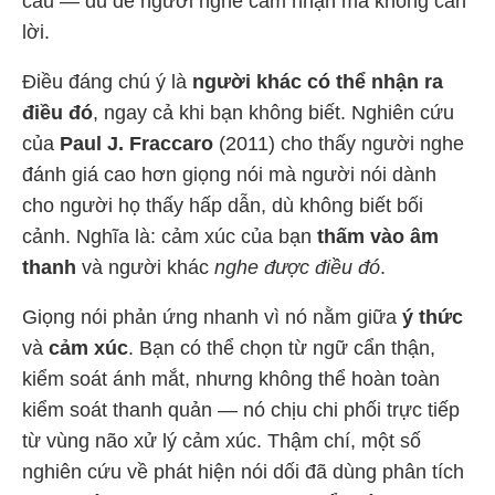
câu — đủ để người nghe cảm nhận mà không cần
lời.
Điều đáng chú ý là
người khác có thể nhận ra
điều đó
, ngay cả khi bạn không biết. Nghiên cứu
của
Paul J. Fraccaro
(2011) cho thấy người nghe
đánh giá cao hơn giọng nói mà người nói dành
cho người họ thấy hấp dẫn, dù không biết bối
cảnh. Nghĩa là: cảm xúc của bạn
thấm vào âm
thanh
và người khác
nghe được điều đó
.
Giọng nói phản ứng nhanh vì nó nằm giữa
ý thức
và
cảm xúc
. Bạn có thể chọn từ ngữ cẩn thận,
kiểm soát ánh mắt, nhưng không thể hoàn toàn
kiểm soát thanh quản — nó chịu chi phối trực tiếp
từ vùng não xử lý cảm xúc. Thậm chí, một số
nghiên cứu về phát hiện nói dối đã dùng phân tích