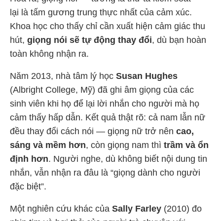
lại là tấm gương trung thực nhất của cảm xúc.
Khoa học cho thấy chỉ cần xuất hiện cảm giác thu
hút,
giọng nói sẽ tự động thay đổi
, dù bạn hoàn
toàn không nhận ra.
Năm 2013, nhà tâm lý học
Susan Hughes
(Albright College, Mỹ) đã ghi âm giọng của các
sinh viên khi họ để lại lời nhắn cho người mà họ
cảm thấy hấp dẫn. Kết quả thật rõ: cả nam lẫn nữ
đều thay đổi cách nói — giọng nữ trở nên
cao,
sáng và mềm hơn
, còn giọng nam thì
trầm và ổn
định hơn
. Người nghe, dù không biết nội dung tin
nhắn, vẫn nhận ra đâu là “giọng dành cho người
đặc biệt”.
Một nghiên cứu khác của
Sally Farley
(2010) đo