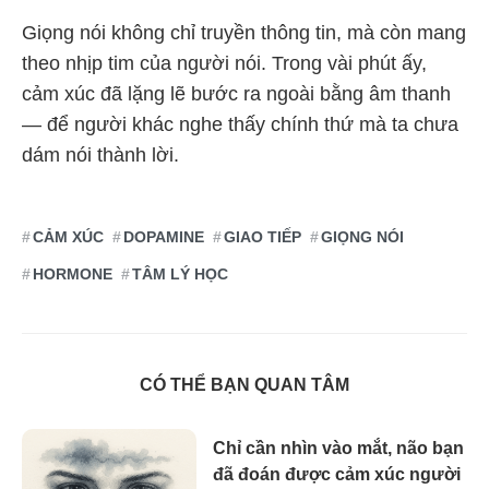
Giọng nói không chỉ truyền thông tin, mà còn mang
theo nhịp tim của người nói. Trong vài phút ấy,
cảm xúc đã lặng lẽ bước ra ngoài bằng âm thanh
— để người khác nghe thấy chính thứ mà ta chưa
dám nói thành lời.
CẢM XÚC
DOPAMINE
GIAO TIẾP
GIỌNG NÓI
HORMONE
TÂM LÝ HỌC
CÓ THỂ BẠN QUAN TÂM
Chỉ cần nhìn vào mắt, não bạn
đã đoán được cảm xúc người