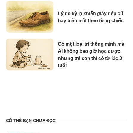
Lý do kỳ lạ khiến giày dép cũ
hay biến mất theo từng chiếc
Có một loại trí thông minh mà
AI không bao giờ học được,
nhưng trẻ con thì có từ lúc 3
tuổi
CÓ THỂ BẠN CHƯA ĐỌC