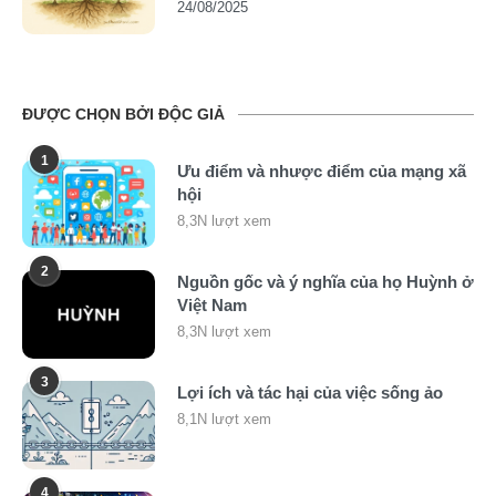
24/08/2025
ĐƯỢC CHỌN BỞI ĐỘC GIẢ
1
Ưu điểm và nhược điểm của mạng xã
hội
8,3N lượt xem
2
Nguồn gốc và ý nghĩa của họ Huỳnh ở
Việt Nam
8,3N lượt xem
3
Lợi ích và tác hại của việc sống ảo
8,1N lượt xem
4