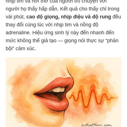
nhịp tim và hơi thở của người trò chuyện với
người họ thấy hấp dẫn. Kết quả cho thấy chỉ trong
vài phút,
cao độ giọng, nhịp điệu và độ rung
đều
thay đổi cùng lúc với nhịp tim và nồng độ
adrenaline. Hiệu ứng sinh lý này đến nhanh đến
mức không thể giả tạo — giọng nói thực sự “phản
bội” cảm xúc.