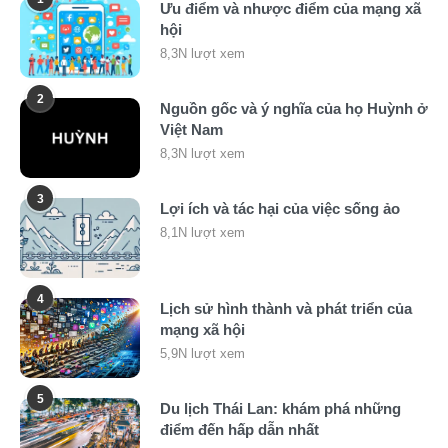
Ưu điểm và nhược điểm của mạng xã
hội
8,3N lượt xem
2
Nguồn gốc và ý nghĩa của họ Huỳnh ở
Việt Nam
8,3N lượt xem
3
Lợi ích và tác hại của việc sống ảo
8,1N lượt xem
4
Lịch sử hình thành và phát triển của
mạng xã hội
5,9N lượt xem
5
Du lịch Thái Lan: khám phá những
điểm đến hấp dẫn nhất