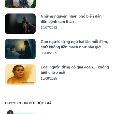
Những nguyên nhân phổ biến dẫn
đến bệnh tâm thần
10/07/2023
Con người từng ngủ hai lần mỗi đêm,
chứ không liền mạch như bây giờ
08/08/2025
Loài người từng có giai đoạn… không
biết chớp mắt
15/08/2025
ĐƯỢC CHỌN BỞI ĐỘC GIẢ
1