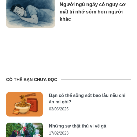
Người ngủ ngáy có nguy cơ
mất trí nhớ sớm hơn người
khác
CÓ THỂ BẠN CHƯA ĐỌC
Bạn có thể sống sót bao lâu nếu chỉ
ăn mì gói?
03/06/2025
Những sự thật thú vị về gà
17/02/2023