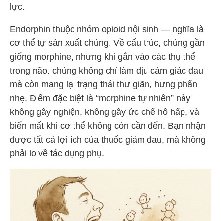
lực.
Endorphin thuộc nhóm opioid nội sinh — nghĩa là
cơ thể tự sản xuất chúng. Về cấu trúc, chúng gần
giống morphine, nhưng khi gắn vào các thụ thể
trong não, chúng không chỉ làm dịu cảm giác đau
mà còn mang lại trạng thái thư giãn, hưng phấn
nhẹ. Điểm đặc biệt là “morphine tự nhiên” này
không gây nghiện, không gây ức chế hô hấp, và
biến mất khi cơ thể không còn cần đến. Bạn nhận
được tất cả lợi ích của thuốc giảm đau, mà không
phải lo về tác dụng phụ.