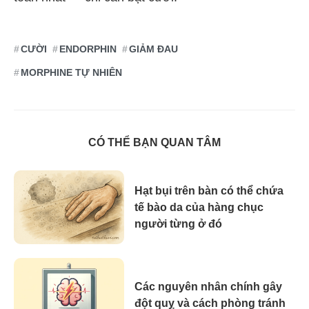
CƯỜI
ENDORPHIN
GIẢM ĐAU
MORPHINE TỰ NHIÊN
CÓ THỂ BẠN QUAN TÂM
Hạt bụi trên bàn có thể chứa
tế bào da của hàng chục
người từng ở đó
Các nguyên nhân chính gây
đột quỵ và cách phòng tránh