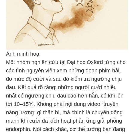
Ảnh minh hoạ.
Một nhóm nghiên cứu tại Đại học Oxford từng cho
các tình nguyện viên xem những đoạn phim hài,
đo mức độ cười và sau đó kiểm tra ngưỡng chịu
đau. Kết quả rõ ràng: những người cười nhiều
nhất có ngưỡng chịu đau cao hơn hẳn, có khi lên
tới 10–15%. Không phải nội dung video “truyền
năng lượng” gì thần bí, mà chính là chuyển động
mạnh khi cười đã kích hoạt phản ứng giải phóng
endorphin. Nói cách khác, cơ thể tưởng bạn đang