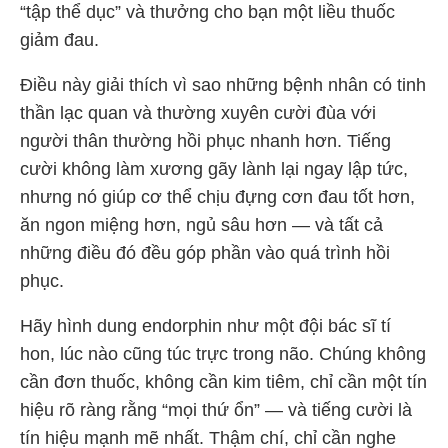
“tập thể dục” và thưởng cho bạn một liều thuốc
giảm đau.
Điều này giải thích vì sao những bệnh nhân có tinh
thần lạc quan và thường xuyên cười đùa với
người thân thường hồi phục nhanh hơn. Tiếng
cười không làm xương gãy lành lại ngay lập tức,
nhưng nó giúp cơ thể chịu đựng cơn đau tốt hơn,
ăn ngon miệng hơn, ngủ sâu hơn — và tất cả
những điều đó đều góp phần vào quá trình hồi
phục.
Hãy hình dung endorphin như một đội bác sĩ tí
hon, lúc nào cũng túc trực trong não. Chúng không
cần đơn thuốc, không cần kim tiêm, chỉ cần một tín
hiệu rõ ràng rằng “mọi thứ ổn” — và tiếng cười là
tín hiệu mạnh mẽ nhất. Thậm chí, chỉ cần nghe