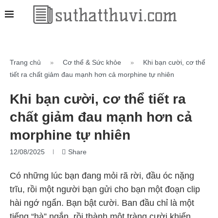
Trang chủ
Cơ thể & Sức khỏe
Khi bạn cười, cơ thể
»
»
tiết ra chất giảm đau mạnh hơn cả morphine tự nhiên
Khi bạn cười, cơ thể tiết ra
chất giảm đau mạnh hơn cả
morphine tự nhiên
12/08/2025
Share
Có những lúc bạn đang mỏi rã rời, đầu óc nặng
trĩu, rồi một người bạn gửi cho bạn một đoạn clip
hài ngớ ngẩn. Bạn bật cười. Ban đầu chỉ là một
tiếng “hà” ngắn, rồi thành một tràng cười khiến