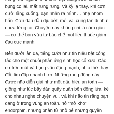
bụng co lại, mắt rưng rưng. Và kỳ lạ thay, khi cơn
cười lắng xuống, bạn nhận ra mình… nhẹ nhõm
hẳn. Cơn đau đầu dịu bớt, mỏi vai cũng tan đi như
chưa từng có. Chuyện này không chỉ là cảm giác
— cơ thể bạn vừa tự bào chế một liều thuốc giảm
đau cực mạnh.
Bên dưới làn da, tiếng cười như tín hiệu bật công
tắc cho một chuỗi phản ứng sinh học cổ xưa. Các
cơ trên mặt và bụng vận động mạnh, nhịp thở thay
đổi, tim đập nhanh hơn. Những rung động này
được não diễn giải như một dấu hiệu an toàn —
giống như lúc bầy đàn quây quần bên đống lửa, kể
cho nhau nghe chuyện vui. Và khi não tin rằng bạn
đang ở trong vùng an toàn, nó “mở kho”
endorphin, những phân tử nhỏ bé nhưng quyền