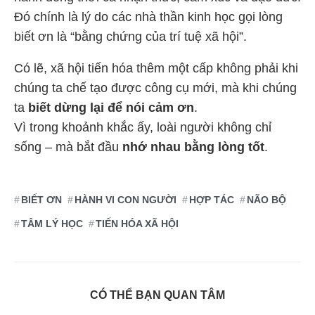
Đó chính là lý do các nhà thần kinh học gọi lòng
biết ơn là “bằng chứng của trí tuệ xã hội”.
Có lẽ, xã hội tiến hóa thêm một cấp không phải khi
chúng ta chế tạo được công cụ mới, mà khi chúng
ta
biết dừng lại để nói cảm ơn
.
Vì trong khoảnh khắc ấy, loài người không chỉ
sống – mà bắt đầu
nhớ nhau bằng lòng tốt
.
BIẾT ƠN
HÀNH VI CON NGƯỜI
HỢP TÁC
NÃO BỘ
TÂM LÝ HỌC
TIẾN HÓA XÃ HỘI
CÓ THỂ BẠN QUAN TÂM