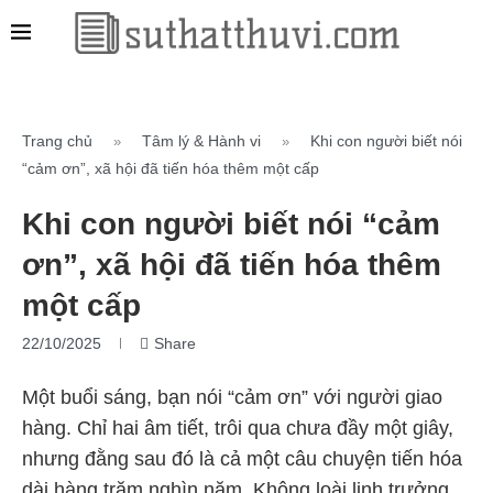
Trang chủ
Tâm lý & Hành vi
Khi con người biết nói
»
»
“cảm ơn”, xã hội đã tiến hóa thêm một cấp
Khi con người biết nói “cảm
ơn”, xã hội đã tiến hóa thêm
một cấp
22/10/2025
Share
Một buổi sáng, bạn nói “cảm ơn” với người giao
hàng. Chỉ hai âm tiết, trôi qua chưa đầy một giây,
nhưng đằng sau đó là cả một câu chuyện tiến hóa
dài hàng trăm nghìn năm. Không loài linh trưởng