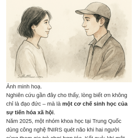
Ảnh minh hoạ.
Nghiên cứu gần đây cho thấy, lòng biết ơn không
chỉ là đạo đức – mà là
một cơ chế sinh học của
sự tiến hóa xã hội
.
Năm 2025, một nhóm khoa học tại Trung Quốc
dùng công nghệ fNIRS quét não khi hai người