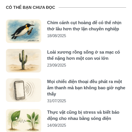
CÓ THỂ BẠN CHƯA ĐỌC
Chim cánh cụt hoàng đế có thể nhịn
thở lâu hơn thợ lặn chuyên nghiệp
18/08/2025
Loài xương rồng sống ở sa mạc có
thể nặng hơn một con voi lớn
23/09/2025
Mọi chiếc điện thoại đều phát ra một
âm thanh mà bạn không bao giờ nghe
thấy
31/07/2025
Thực vật cũng bị stress và biết báo
động cho nhau bằng sóng điện
14/09/2025