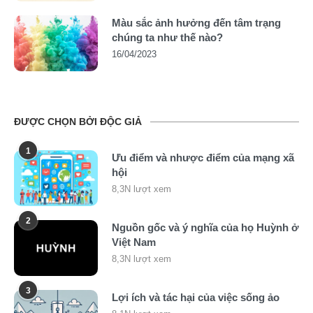
Màu sắc ảnh hưởng đến tâm trạng
chúng ta như thế nào?
16/04/2023
ĐƯỢC CHỌN BỞI ĐỘC GIẢ
1
Ưu điểm và nhược điểm của mạng xã
hội
8,3N lượt xem
2
Nguồn gốc và ý nghĩa của họ Huỳnh ở
Việt Nam
8,3N lượt xem
3
Lợi ích và tác hại của việc sống ảo