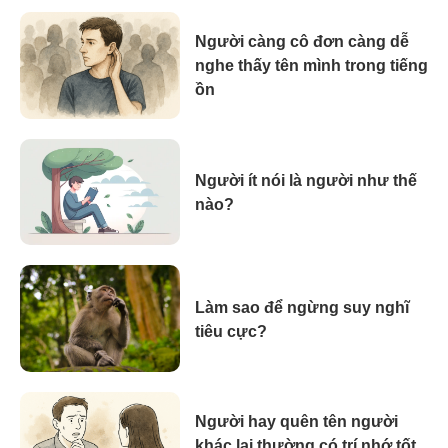
Người càng cô đơn càng dễ
nghe thấy tên mình trong tiếng
ồn
Người ít nói là người như thế
nào?
Làm sao để ngừng suy nghĩ
tiêu cực?
Người hay quên tên người
khác lại thường có trí nhớ tốt