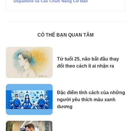
Dopamine và Các Chức Năng Cơ Bản
CÓ THỂ BẠN QUAN TÂM
Từ tuổi 25, não bắt đầu thay
đổi theo cách ít ai nhận ra
Đặc điểm tính cách của những
người yêu thích màu xanh
dương