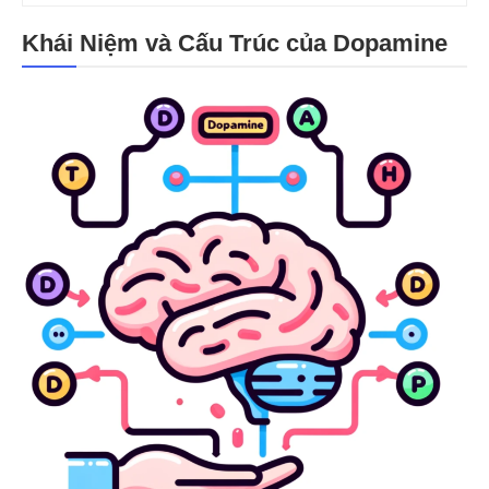
Khái Niệm và Cấu Trúc của Dopamin
e