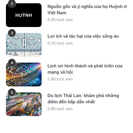
2
Nguồn gốc và ý nghĩa của họ Huỳnh ở
Việt Nam
8,3N lượt xem
3
Lợi ích và tác hại của việc sống ảo
8,1N lượt xem
4
Lịch sử hình thành và phát triển của
mạng xã hội
5,9N lượt xem
5
Du lịch Thái Lan: khám phá những
điểm đến hấp dẫn nhất
6,9N lượt xem