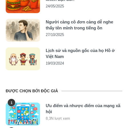
24/05/2025
Người càng cô đơn càng dễ nghe
thấy tên mình trong tiếng ồn
27/10/2025
Lịch sử và nguồn gốc của họ Hồ ở
Việt Nam
19/03/2024
ĐƯỢC CHỌN BỞI ĐỘC GIẢ
1
Ưu điểm và nhược điểm của mạng xã
hội
8,3N lượt xem