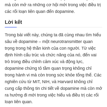
mà còn mở ra những cơ hội mới trong việc điều trị
các rối loạn liên quan đến dopamine.
Lời kết
Trong bài viết này, chúng ta đã cùng nhau tìm hiểu
sâu về dopamine – một neurotransmitter quan
trọng trong hệ thần kinh của con người. Từ việc
định hình cấu trúc và chức năng của nó, đến vai
trò trong điều chỉnh cảm xúc và động lực,
dopamine chứng tỏ tầm quan trọng không chỉ
trong hành vi mà còn trong sức khỏe tổng thể. Các
nghiên cứu từ MIT​
​, NIH​
​, và Harvard​
​ không chỉ
cung cấp thông tin chi tiết về dopamine mà còn mở
ra hướng đi mới trong việc hiểu và điều trị các rối
loạn liên quan.