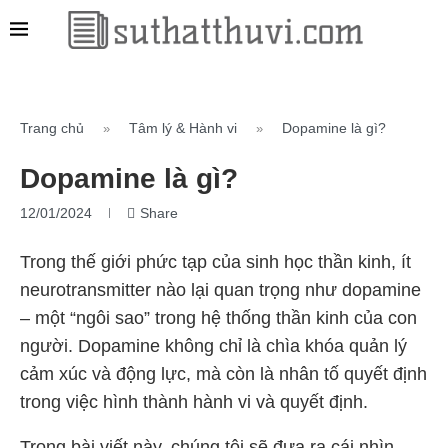
Trang chủ
Tâm lý & Hành vi
Dopamine là gì?
»
»
Dopamine là gì?
12/01/2024
Share
Trong thế giới phức tạp của sinh học thần kinh, ít
neurotransmitter nào lại quan trọng như dopamine
– một “ngôi sao” trong hệ thống thần kinh của con
người. Dopamine không chỉ là chìa khóa quản lý
cảm xúc và động lực, mà còn là nhân tố quyết định
trong việc hình thành hành vi và quyết định.
Trong bài viết này, chúng tôi sẽ đưa ra cái nhìn