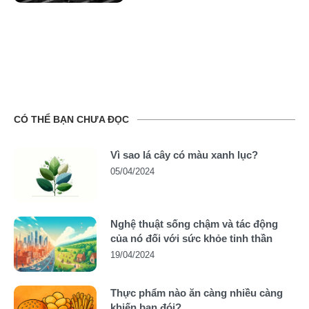
CÓ THỂ BẠN CHƯA ĐỌC
Vì sao lá cây có màu xanh lục?
05/04/2024
Nghệ thuật sống chậm và tác động
của nó đối với sức khỏe tinh thần
19/04/2024
Thực phẩm nào ăn càng nhiều càng
khiến bạn đói?