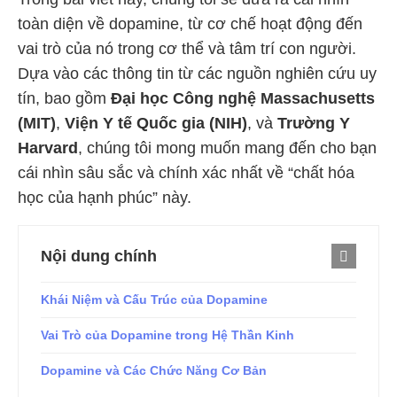
toàn diện về dopamine, từ cơ chế hoạt động đến
vai trò của nó trong cơ thể và tâm trí con người.
Dựa vào các thông tin từ các nguồn nghiên cứu uy
tín, bao gồm
Đại học Công nghệ Massachusetts
(MIT)
,
Viện Y tế Quốc gia (NIH)
, và
Trường Y
Harvard
, chúng tôi mong muốn mang đến cho bạn
cái nhìn sâu sắc và chính xác nhất về “chất hóa
học của hạnh phúc” này.
Nội dung chính
Khái Niệm và Cấu Trúc của Dopamine
Vai Trò của Dopamine trong Hệ Thần Kinh
Dopamine và Các Chức Năng Cơ Bản