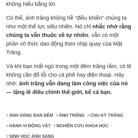
không hiểu bằng lời.
Có thể, ánh trăng không hề “điều khiển” chúng ta
như một thế lực siêu nhiên. Nó chỉ
nhắc nhở rằng
chúng ta vẫn thuộc về tự nhiên
, vẫn có một
phần vô thức dao động theo nhịp quay của Mặt
Trăng.
Và khi bạn mất ngủ trong một đêm trăng rằm, có lẽ
không cần đổ lỗi cho cà phê hay điện thoại. Hãy
nhớ:
ánh trăng vẫn đang làm công việc của nó
— lặng lẽ điều chỉnh thế giới, kể cả bạn.
ÁNH SÁNG BAN ĐÊM
ÁNH TRĂNG
CHU KỲ TRĂNG
HÀNH VI ĐỘNG VẬT
NGHIÊN CỨU KHOA HỌC
SINH HỌC ÁNH SÁNG