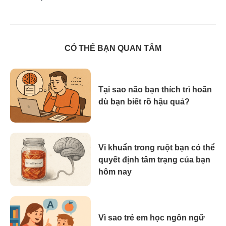
CÓ THỂ BẠN QUAN TÂM
Tại sao não bạn thích trì hoãn
dù bạn biết rõ hậu quả?
Vi khuẩn trong ruột bạn có thể
quyết định tâm trạng của bạn
hôm nay
Vì sao trẻ em học ngôn ngữ