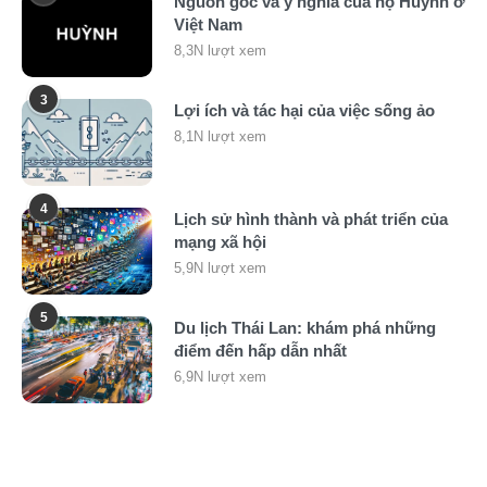
Nguồn gốc và ý nghĩa của họ Huỳnh ở
Việt Nam
8,3N lượt xem
3
Lợi ích và tác hại của việc sống ảo
8,1N lượt xem
4
Lịch sử hình thành và phát triển của
mạng xã hội
5,9N lượt xem
5
Du lịch Thái Lan: khám phá những
điểm đến hấp dẫn nhất
6,9N lượt xem