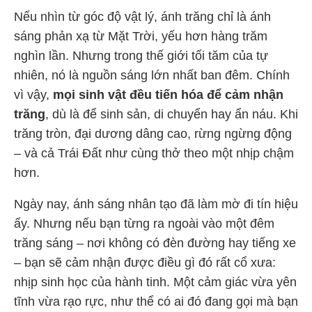
Nếu nhìn từ góc độ vật lý, ánh trăng chỉ là ánh
sáng phản xạ từ Mặt Trời, yếu hơn hàng trăm
nghìn lần. Nhưng trong thế giới tối tăm của tự
nhiên, nó là nguồn sáng lớn nhất ban đêm. Chính
vì vậy,
mọi sinh vật đều tiến hóa để cảm nhận
trăng
, dù là để sinh sản, di chuyển hay ẩn náu. Khi
trăng tròn, đại dương dâng cao, rừng ngừng động
– và cả Trái Đất như cùng thở theo một nhịp chậm
hơn.
Ngày nay, ánh sáng nhân tạo đã làm mờ đi tín hiệu
ấy. Nhưng nếu bạn từng ra ngoài vào một đêm
trăng sáng – nơi không có đèn đường hay tiếng xe
– bạn sẽ cảm nhận được điều gì đó rất cổ xưa:
nhịp sinh học của hành tinh. Một cảm giác vừa yên
tĩnh vừa rạo rực, như thể có ai đó đang gọi mà bạn