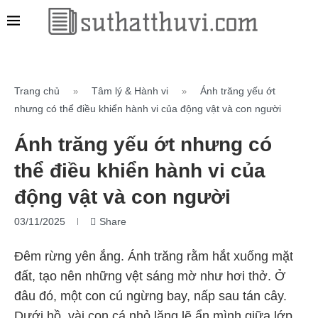
Trang chủ
Tâm lý & Hành vi
Ánh trăng yếu ớt
»
»
nhưng có thể điều khiển hành vi của động vật và con người
Ánh trăng yếu ớt nhưng có
thể điều khiển hành vi của
động vật và con người
03/11/2025
Share
Đêm rừng yên ắng. Ánh trăng rằm hắt xuống mặt
đất, tạo nên những vệt sáng mờ như hơi thở. Ở
đâu đó, một con cú ngừng bay, nấp sau tán cây.
Dưới hồ, vài con cá nhỏ lặng lẽ ẩn mình giữa lớp