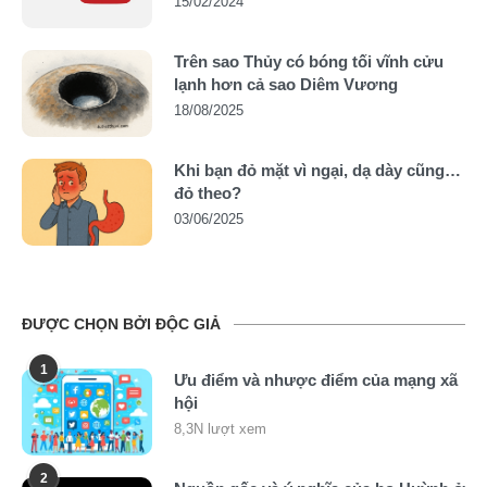
15/02/2024
Trên sao Thủy có bóng tối vĩnh cửu
lạnh hơn cả sao Diêm Vương
18/08/2025
Khi bạn đỏ mặt vì ngại, dạ dày cũng…
đỏ theo?
03/06/2025
ĐƯỢC CHỌN BỞI ĐỘC GIẢ
1
Ưu điểm và nhược điểm của mạng xã
hội
8,3N lượt xem
2