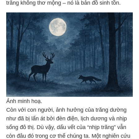
trăng không thơ mộng – nó là bản đồ sinh tồn.
Ảnh minh hoạ.
Còn với con người, ảnh hưởng của trăng dường
như đã bị lấn át bởi đèn điện, lịch dương và nhịp
sống đô thị. Dù vậy, dấu vết của “nhịp trăng” vẫn
còn đâu đó trong cơ thể chúng ta. Một nghiên cứu