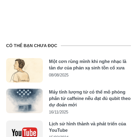
CÓ THỂ BẠN CHƯA ĐỌC
Một cơn rùng mình khi nghe nhạc là
tàn dư của phản xạ sinh tồn cổ xưa
08/08/2025
Máy tính lượng tử có thể mô phỏng
phân tử caffeine nếu đạt đủ qubit theo
dự đoán mới
16/11/2025
Lịch sử hình thành và phát triển của
YouTube