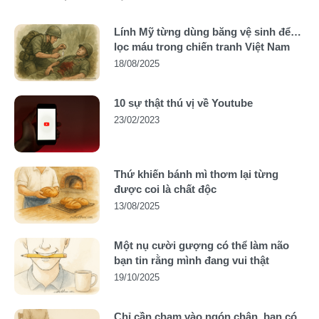
Lính Mỹ từng dùng băng vệ sinh để…
lọc máu trong chiến tranh Việt Nam
18/08/2025
10 sự thật thú vị về Youtube
23/02/2023
Thứ khiến bánh mì thơm lại từng
được coi là chất độc
13/08/2025
Một nụ cười gượng có thể làm não
bạn tin rằng mình đang vui thật
19/10/2025
Chỉ cần chạm vào ngón chân, bạn có