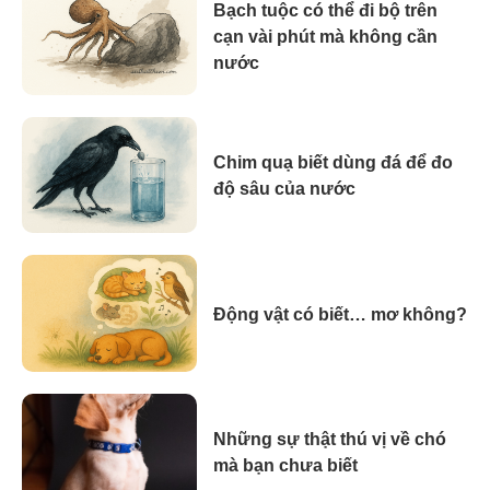
Bạch tuộc có thể đi bộ trên
cạn vài phút mà không cần
nước
Chim quạ biết dùng đá để đo
độ sâu của nước
Động vật có biết… mơ không?
Những sự thật thú vị về chó
mà bạn chưa biết