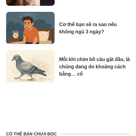
Cơ thể bạn sẽ ra sao nếu
không ngủ 3 ngày?
Mỗi khi chim bồ câu gật đầu, là
chúng đang đo khoảng cách
bằng… cổ
CÓ THỂ BẠN CHƯA ĐỌC