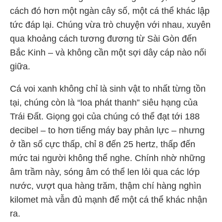
cách đó hơn một ngàn cây số, một cá thể khác lập
tức đáp lại. Chúng vừa trò chuyện với nhau, xuyên
qua khoảng cách tương đương từ Sài Gòn đến
Bắc Kinh – và không cần một sợi dây cáp nào nối
giữa.
Cá voi xanh không chỉ là sinh vật to nhất từng tồn
tại, chúng còn là “loa phát thanh” siêu hạng của
Trái Đất. Giọng gọi của chúng có thể đạt tới 188
decibel – to hơn tiếng máy bay phản lực – nhưng
ở tần số cực thấp, chỉ 8 đến 25 hertz, thấp đến
mức tai người không thể nghe. Chính nhờ những
âm trầm này, sóng âm có thể len lỏi qua các lớp
nước, vượt qua hàng trăm, thậm chí hàng nghìn
kilomet mà vẫn đủ mạnh để một cá thể khác nhận
ra.