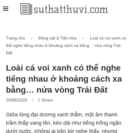
Trang chủ
Động vật & Tiến hóa
Loài cá voi xanh có
»
»
thể nghe tiếng nhau ở khoảng cách xa bằng… nửa vòng Trái
Đất
Loài cá voi xanh có thể nghe
tiếng nhau ở khoảng cách xa
bằng… nửa vòng Trái Đất
10/08/2025
Share
Giữa lòng đại dương xanh thẳm, một âm thanh
trầm thấp vang lên, kéo dài như tiếng trống ngân
dưới nước. Không ai trên bờ nghe thấy, nhưng