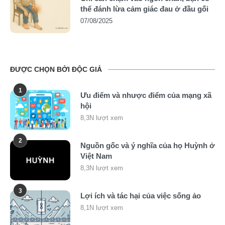
thể đánh lừa cảm giác đau ở đầu gối
07/08/2025
ĐƯỢC CHỌN BỞI ĐỘC GIẢ
1
Ưu điểm và nhược điểm của mạng xã
hội
8,3N lượt xem
2
Nguồn gốc và ý nghĩa của họ Huỳnh ở
Việt Nam
8,3N lượt xem
3
Lợi ích và tác hại của việc sống ảo
8,1N lượt xem