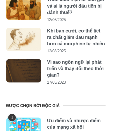
và ai là người đầu tiên bị
đánh thuế?
12/06/2025
Khi bạn cười, cơ thể tiết
ra chất giảm đau mạnh
hơn cả morphine tự nhiên
12/08/2025
Vì sao ngôn ngữ lại phát
triển và thay đổi theo thời
gian?
17/05/2023
ĐƯỢC CHỌN BỞI ĐỘC GIẢ
1
Ưu điểm và nhược điểm
của mạng xã hội