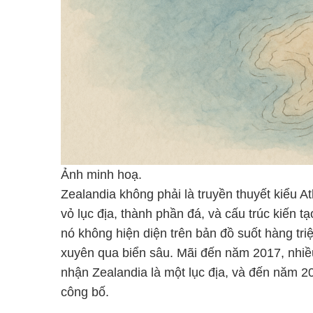
Ảnh minh hoạ.
Zealandia không phải là truyền thuyết kiểu 
vỏ lục địa, thành phần đá, và cấu trúc kiến t
nó không hiện diện trên bản đồ suốt hàng tr
xuyên qua biển sâu. Mãi đến năm 2017, nhiề
nhận Zealandia là một lục địa, và đến năm 2
công bố.