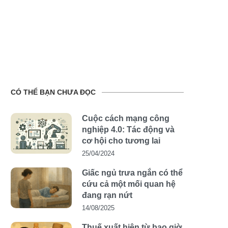
CÓ THỂ BẠN CHƯA ĐỌC
Cuộc cách mạng công
nghiệp 4.0: Tác động và
cơ hội cho tương lai
25/04/2024
Giấc ngủ trưa ngắn có thể
cứu cả một mối quan hệ
đang rạn nứt
14/08/2025
Thuế xuất hiện từ bao giờ