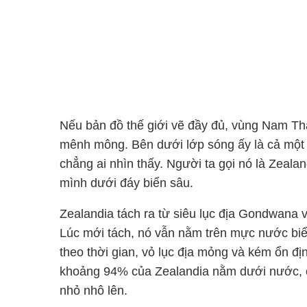
Nếu bản đồ thế giới vẽ đầy đủ, vùng Nam Th
mênh mông. Bên dưới lớp sóng ấy là cả một 
chẳng ai nhìn thấy. Người ta gọi nó là Zealan
mình dưới đáy biển sâu.
Zealandia tách ra từ siêu lục địa Gondwana 
Lúc mới tách, nó vẫn nằm trên mực nước biển
theo thời gian, vỏ lục địa mỏng và kém ổn đị
khoảng 94% của Zealandia nằm dưới nước, c
nhỏ nhô lên.