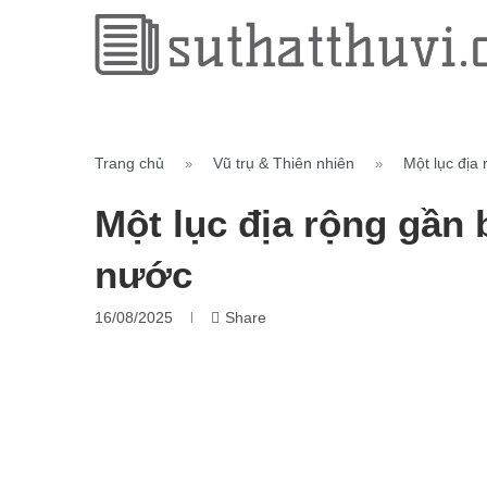
Trang chủ
Vũ trụ & Thiên nhiên
Một lục địa
»
»
Một lục địa rộng gần
nước
16/08/2025
Share