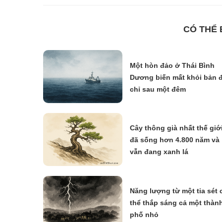
CÓ THỂ
Một hòn đảo ở Thái Bình
Dương biến mất khỏi bản 
chỉ sau một đêm
Cây thông già nhất thế giớ
đã sống hơn 4.800 năm và
vẫn đang xanh lá
Năng lượng từ một tia sét 
thể thắp sáng cả một thàn
phố nhỏ