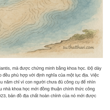
Atlantis, mà được chứng minh bằng khoa học. Độ dày
ạo đều phù hợp với định nghĩa của một lục địa. Việc
iệu năm chỉ vì con người chưa đủ công cụ để nhìn
u nhà khoa học mới đồng thuận chính thức công
023, bản đồ địa chất hoàn chỉnh của nó mới được