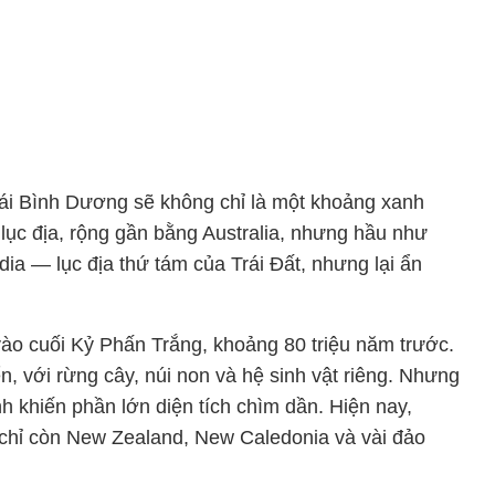
ái Bình Dương sẽ không chỉ là một khoảng xanh
lục địa, rộng gần bằng Australia, nhưng hầu như
dia — lục địa thứ tám của Trái Đất, nhưng lại ẩn
vào cuối Kỷ Phấn Trắng, khoảng 80 triệu năm trước.
, với rừng cây, núi non và hệ sinh vật riêng. Nhưng
nh khiến phần lớn diện tích chìm dần. Hiện nay,
hỉ còn New Zealand, New Caledonia và vài đảo