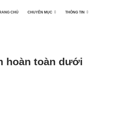
RANG CHỦ
CHUYÊN MỤC
THÔNG TIN
ìm hoàn toàn dưới