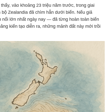
 thấy, vào khoảng 23 triệu năm trước, trong giai
n bộ Zealandia đã chìm hẳn dưới biển. Nếu giả
 nổi lớn nhất ngày nay — đã từng hoàn toàn biến
âng kiến tạo diễn ra, những mảnh đất này mới trồi