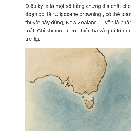
Điều kỳ lạ là một số bằng chứng địa chất cho
đoạn gọi là “Oligocene drowning”, có thể toà
thuyết này đúng, New Zealand — vốn là phần
mất. Chỉ khi mực nước biển hạ và quá trình n
trở lại.