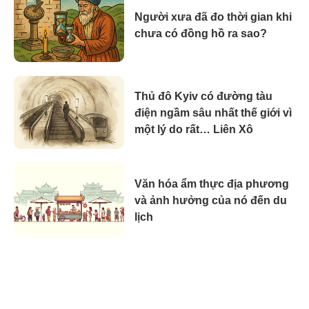
Người xưa đã đo thời gian khi
chưa có đồng hồ ra sao?
Thủ đô Kyiv có đường tàu
điện ngầm sâu nhất thế giới vì
một lý do rất… Liên Xô
Văn hóa ẩm thực địa phương
và ảnh hưởng của nó đến du
lịch