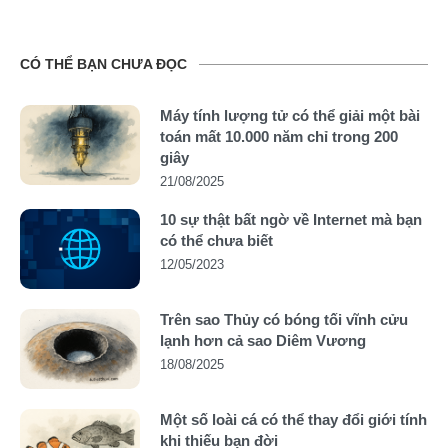
CÓ THỂ BẠN CHƯA ĐỌC
Máy tính lượng tử có thể giải một bài
toán mất 10.000 năm chỉ trong 200
giây
21/08/2025
10 sự thật bất ngờ về Internet mà bạn
có thể chưa biết
12/05/2023
Trên sao Thủy có bóng tối vĩnh cửu
lạnh hơn cả sao Diêm Vương
18/08/2025
Một số loài cá có thể thay đổi giới tính
khi thiếu bạn đời