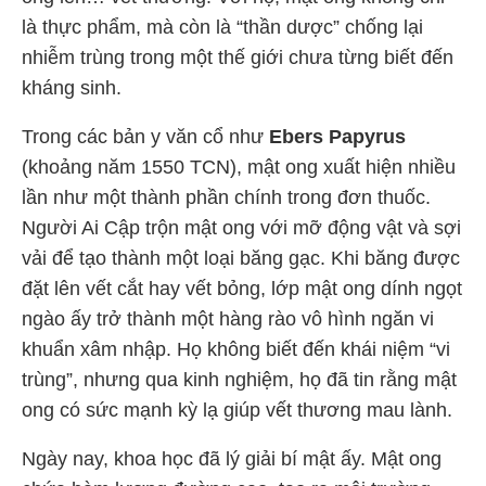
là thực phẩm, mà còn là “thần dược” chống lại
nhiễm trùng trong một thế giới chưa từng biết đến
kháng sinh.
Trong các bản y văn cổ như
Ebers Papyrus
(khoảng năm 1550 TCN), mật ong xuất hiện nhiều
lần như một thành phần chính trong đơn thuốc.
Người Ai Cập trộn mật ong với mỡ động vật và sợi
vải để tạo thành một loại băng gạc. Khi băng được
đặt lên vết cắt hay vết bỏng, lớp mật ong dính ngọt
ngào ấy trở thành một hàng rào vô hình ngăn vi
khuẩn xâm nhập. Họ không biết đến khái niệm “vi
trùng”, nhưng qua kinh nghiệm, họ đã tin rằng mật
ong có sức mạnh kỳ lạ giúp vết thương mau lành.
Ngày nay, khoa học đã lý giải bí mật ấy. Mật ong