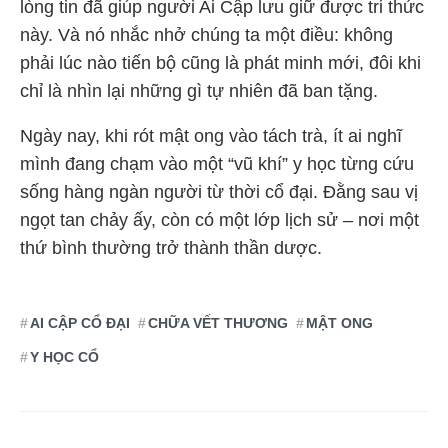
lòng tin đã giúp người Ai Cập lưu giữ được tri thức
này. Và nó nhắc nhở chúng ta một điều: không
phải lúc nào tiến bộ cũng là phát minh mới, đôi khi
chỉ là nhìn lại những gì tự nhiên đã ban tặng.
Ngày nay, khi rót mật ong vào tách trà, ít ai nghĩ
mình đang chạm vào một “vũ khí” y học từng cứu
sống hàng ngàn người từ thời cổ đại. Đằng sau vị
ngọt tan chảy ấy, còn có một lớp lịch sử – nơi một
thứ bình thường trở thành thần dược.
AI CẬP CỔ ĐẠI
CHỮA VẾT THƯƠNG
MẬT ONG
Y HỌC CỔ