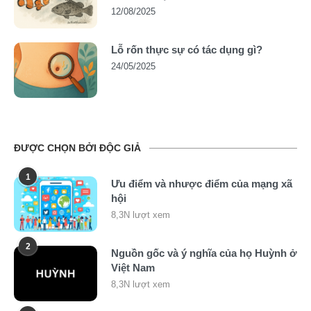
12/08/2025
Lỗ rốn thực sự có tác dụng gì?
24/05/2025
ĐƯỢC CHỌN BỞI ĐỘC GIẢ
1
Ưu điểm và nhược điểm của mạng xã
hội
8,3N lượt xem
2
Nguồn gốc và ý nghĩa của họ Huỳnh ở
Việt Nam
8,3N lượt xem