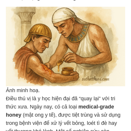
Ảnh minh hoạ.
Điều thú vị là y học hiện đại đã “quay lại” với tri
thức xưa. Ngày nay, có cả loại
medical-grade
honey
(mật ong y tế), được tiệt trùng và sử dụng
trong bệnh viện để xử lý vết bỏng, loét tì đè hay