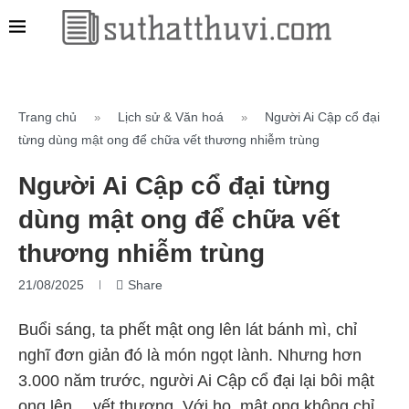
Trang chủ
Lịch sử & Văn hoá
Người Ai Cập cổ đại
»
»
từng dùng mật ong để chữa vết thương nhiễm trùng
Người Ai Cập cổ đại từng
dùng mật ong để chữa vết
thương nhiễm trùng
21/08/2025
Share
Buổi sáng, ta phết mật ong lên lát bánh mì, chỉ
nghĩ đơn giản đó là món ngọt lành. Nhưng hơn
3.000 năm trước, người Ai Cập cổ đại lại bôi mật
ong lên… vết thương. Với họ, mật ong không chỉ