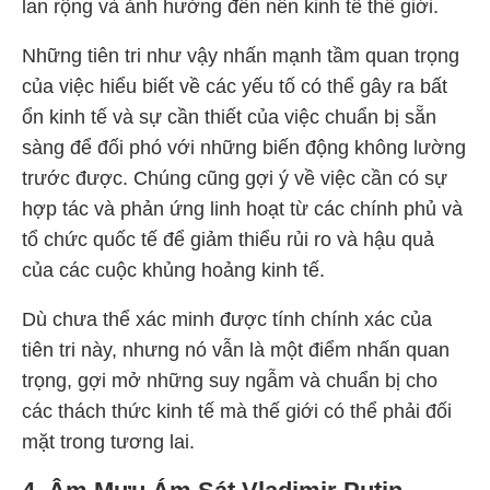
lan rộng và ảnh hưởng đến nền kinh tế thế giới.
Những tiên tri như vậy nhấn mạnh tầm quan trọng
của việc hiểu biết về các yếu tố có thể gây ra bất
ổn kinh tế và sự cần thiết của việc chuẩn bị sẵn
sàng để đối phó với những biến động không lường
trước được. Chúng cũng gợi ý về việc cần có sự
hợp tác và phản ứng linh hoạt từ các chính phủ và
tổ chức quốc tế để giảm thiểu rủi ro và hậu quả
của các cuộc khủng hoảng kinh tế.
Dù chưa thể xác minh được tính chính xác của
tiên tri này, nhưng nó vẫn là một điểm nhấn quan
trọng, gợi mở những suy ngẫm và chuẩn bị cho
các thách thức kinh tế mà thế giới có thể phải đối
mặt trong tương lai.