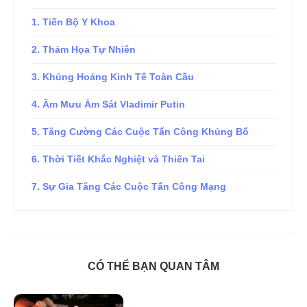
1. Tiến Bộ Y Khoa
2. Thảm Họa Tự Nhiên
3. Khủng Hoảng Kinh Tế Toàn Cầu
4. Âm Mưu Ám Sát Vladimir Putin
5. Tăng Cường Các Cuộc Tấn Công Khủng Bố
6. Thời Tiết Khắc Nghiệt và Thiên Tai
7. Sự Gia Tăng Các Cuộc Tấn Công Mạng
CÓ THỂ BẠN QUAN TÂM