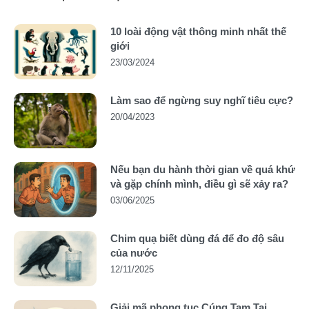
10 loài động vật thông minh nhất thế
giới
23/03/2024
Làm sao để ngừng suy nghĩ tiêu cực?
20/04/2023
Nếu bạn du hành thời gian về quá khứ
và gặp chính mình, điều gì sẽ xảy ra?
03/06/2025
Chim quạ biết dùng đá để đo độ sâu
của nước
12/11/2025
Giải mã phong tục Cúng Tam Tai