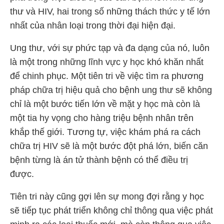
thư và HIV, hai trong số những thách thức y tế lớn
nhất của nhân loại trong thời đại hiện đại.
Ung thư, với sự phức tạp và đa dạng của nó, luôn
là một trong những lĩnh vực y học khó khăn nhất
để chinh phục. Một tiên tri về việc tìm ra phương
pháp chữa trị hiệu quả cho bệnh ung thư sẽ không
chỉ là một bước tiến lớn về mặt y học mà còn là
một tia hy vọng cho hàng triệu bệnh nhân trên
khắp thế giới. Tương tự, việc khám phá ra cách
chữa trị HIV sẽ là một bước đột phá lớn, biến căn
bệnh từng là án tử thành bệnh có thể điều trị
được.
Tiên tri này cũng gợi lên sự mong đợi rằng y học
sẽ tiếp tục phát triển không chỉ thông qua việc phát