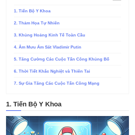
1. Tiến Bộ Y Khoa
2. Thảm Họa Tự Nhiên
3. Khủng Hoảng Kinh Tế Toàn Cầu
4. Âm Mưu Ám Sát Vladimir Putin
5. Tăng Cường Các Cuộc Tấn Công Khủng Bố
6. Thời Tiết Khắc Nghiệt và Thiên Tai
7. Sự Gia Tăng Các Cuộc Tấn Công Mạng
1. Tiến Bộ Y Khoa