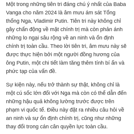
Một trong những tiên tri đáng chú ý nhất của Baba
Vanga cho năm 2024 là âm mưu ám sát Tổng
thống Nga, Vladimir Putin. Tiên tri này không chỉ
gây chấn động về mặt chính trị mà còn phản ánh
những lo ngại sâu rộng về an ninh và ổn định
chính trị toàn cầu. Theo lời tiên tri, âm mưu này sẽ
được thực hiện bởi một người đồng hương của
ông Putin, một chi tiết làm tăng thêm tính bí ẩn và
phức tạp của vấn đề.
Sự kiện này, nếu trở thành sự thật, không chỉ là
một cú sốc lớn đối với Nga mà còn có thể dẫn đến
những hậu quả không lường trước được trên
phạm vi quốc tế. Điều này đặt ra nhiều câu hỏi về
an ninh và sự ổn định chính trị, cũng như những
thay đổi trong cán cân quyền lực toàn cầu.