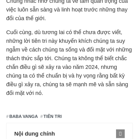
Chúng nhắc nhở chúng ta về tầm quan trọng của
việc luôn sẵn sàng và linh hoạt trước những thay
đổi của thế giới.
Cuối cùng, dù tương lai có thể chưa được viết,
những lời tiên tri này khuyến khích chúng ta suy
ngẫm về cách chúng ta sống và đối mặt với những
thách thức sắp tới. Chúng ta không thể biết chắc
chắn điều gì sẽ xảy ra vào năm 2024, nhưng
chúng ta có thể chuẩn bị và hy vọng rằng bất kỳ
điều gì xảy ra, chúng ta sẽ mạnh mẽ và sẵn sàng
đối mặt với nó.
BABA VANGA
TIÊN TRI
Nội dung chính