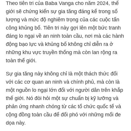
Theo tiên tri của Baba Vanga cho năm 2024, thế
giới sẽ chứng kiến sự gia tăng đáng kể trong số
lượng và mức độ nghiêm trọng của các cuộc tấn
công khủng bố. Tiên tri này gợi lên một bức tranh
đáng lo ngại về an ninh toàn cầu, nơi mà các hành
động bạo lực và khủng bố không chỉ diễn ra ở
những khu vực truyền thống mà còn lan rộng ra
toàn thế giới.
Sự gia tăng này không chỉ là một thách thức đối
với các cơ quan an ninh và chính phủ, mà còn là
một nguồn lo ngại lớn đối với người dân trên khắp
thế giới. Nó đòi hỏi một sự chuẩn bị kỹ lưỡng và
phản ứng nhanh chóng từ các tổ chức quốc tế và
cộng đồng toàn cầu để đối phó với những mối đe
dọa này.