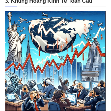
3. Khủng Hoảng Kinh Tế Toàn Cầu