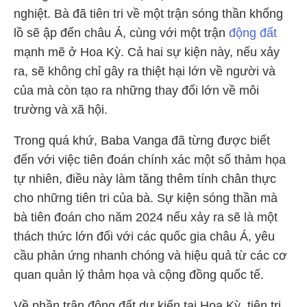
nghiệt. Bà đã tiên tri về một trận sóng thần khổng
lồ sẽ ập đến châu Á, cùng với một trận
động đất
mạnh mẽ ở Hoa Kỳ. Cả hai sự kiện này, nếu xảy
ra, sẽ không chỉ gây ra thiệt hại lớn về người và
của mà còn tạo ra những thay đổi lớn về môi
trường và xã hội.
Trong quá khứ, Baba Vanga đã từng được biết
đến với việc tiên đoán chính xác một số thảm họa
tự nhiên, điều này làm tăng thêm tính chân thực
cho những tiên tri của bà. Sự kiện sóng thần mà
bà tiên đoán cho năm 2024 nếu xảy ra sẽ là một
thách thức lớn đối với các quốc gia châu Á, yêu
cầu phản ứng nhanh chóng và hiệu quả từ các cơ
quan quản lý thảm họa và cộng đồng quốc tế.
Về phần trận động đất dự kiến tại Hoa Kỳ, tiên tri