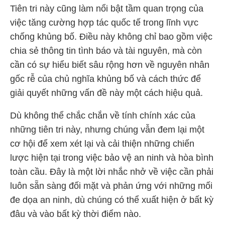
Tiên tri này cũng làm nổi bật tầm quan trọng của
việc tăng cường hợp tác quốc tế trong lĩnh vực
chống khủng bố. Điều này không chỉ bao gồm việc
chia sẻ thông tin tình báo và tài nguyên, mà còn
cần có sự hiểu biết sâu rộng hơn về nguyên nhân
gốc rễ của chủ nghĩa khủng bố và cách thức để
giải quyết những vấn đề này một cách hiệu quả.
Dù không thể chắc chắn về tính chính xác của
những tiên tri này, nhưng chúng vẫn đem lại một
cơ hội để xem xét lại và cải thiện những chiến
lược hiện tại trong việc bảo vệ an ninh và hòa bình
toàn cầu. Đây là một lời nhắc nhở về việc cần phải
luôn sẵn sàng đối mặt và phản ứng với những mối
đe dọa an ninh, dù chúng có thể xuất hiện ở bất kỳ
đâu và vào bất kỳ thời điểm nào.