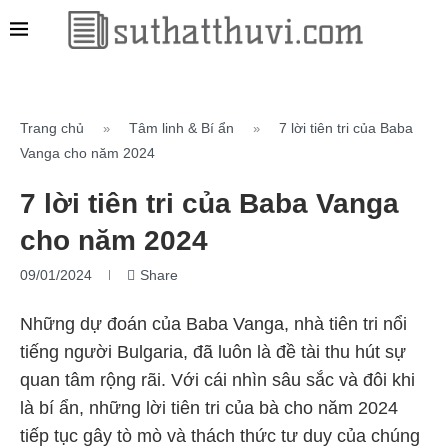
Trang chủ
Tâm linh & Bí ẩn
7 lời tiên tri của Baba
»
»
Vanga cho năm 2024
7 lời tiên tri của Baba Vanga
cho năm 2024
09/01/2024
Share
Những dự đoán của Baba Vanga, nhà tiên tri nổi
tiếng người Bulgaria, đã luôn là đề tài thu hút sự
quan tâm rộng rãi. Với cái nhìn sâu sắc và đôi khi
là bí ẩn, những lời tiên tri của bà cho năm 2024
tiếp tục gây tò mò và thách thức tư duy của chúng