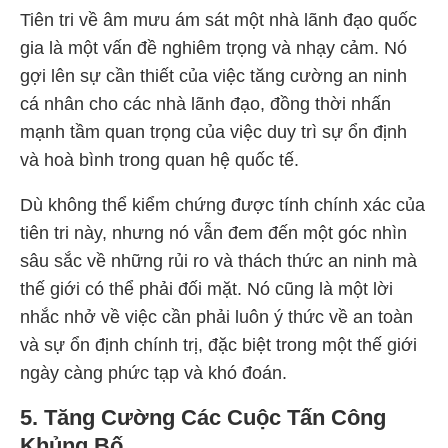
Tiên tri về âm mưu ám sát một nhà lãnh đạo quốc
gia là một vấn đề nghiêm trọng và nhạy cảm. Nó
gợi lên sự cần thiết của việc tăng cường an ninh
cá nhân cho các nhà lãnh đạo, đồng thời nhấn
mạnh tầm quan trọng của việc duy trì sự ổn định
và hoà bình trong quan hệ quốc tế.
Dù không thể kiểm chứng được tính chính xác của
tiên tri này, nhưng nó vẫn đem đến một góc nhìn
sâu sắc về những rủi ro và thách thức an ninh mà
thế giới có thể phải đối mặt. Nó cũng là một lời
nhắc nhở về việc cần phải luôn ý thức về an toàn
và sự ổn định chính trị, đặc biệt trong một thế giới
ngày càng phức tạp và khó đoán.
5. Tăng Cường Các Cuộc Tấn Công
Khủng Bố