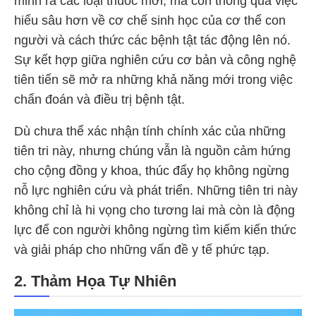
minh ra các loại thuốc mới, mà còn thông qua việc
hiểu sâu hơn về cơ chế sinh học của cơ thể con
người và cách thức các bệnh tật tác động lên nó.
Sự kết hợp giữa nghiên cứu cơ bản và công nghệ
tiên tiến sẽ mở ra những khả năng mới trong việc
chẩn đoán và điều trị bệnh tật.
Dù chưa thể xác nhận tính chính xác của những
tiên tri này, nhưng chúng vẫn là nguồn cảm hứng
cho cộng đồng y khoa, thúc đẩy họ không ngừng
nỗ lực nghiên cứu và phát triển. Những tiên tri này
không chỉ là hi vọng cho tương lai mà còn là động
lực để con người không ngừng tìm kiếm kiến thức
và giải pháp cho những vấn đề y tế phức tạp.
2. Thảm Họa Tự Nhiên