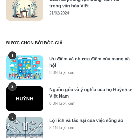
trong văn hóa Việt
21/02/2024
ĐƯỢC CHỌN BỞI ĐỘC GIẢ
1
Ưu điểm và nhược điểm của mạng xã
hội
8,3N lượt xem
2
Nguồn gốc và ý nghĩa của họ Huỳnh ở
Việt Nam
8,3N lượt xem
3
Lợi ích và tác hại của việc sống ảo
8,1N lượt xem