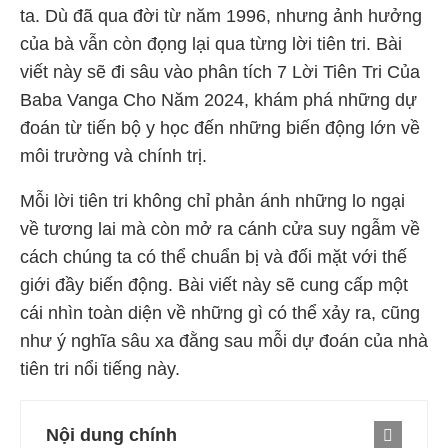
ta. Dù đã qua đời từ năm 1996, nhưng ảnh hưởng
của bà vẫn còn đọng lại qua từng lời tiên tri. Bài
viết này sẽ đi sâu vào phân tích 7 Lời Tiên Tri Của
Baba Vanga Cho Năm 2024, khám phá những dự
đoán từ tiến bộ y học đến những biến động lớn về
môi trường và chính trị.
Mỗi lời tiên tri không chỉ phản ánh những lo ngại
về tương lai mà còn mở ra cánh cửa suy ngẫm về
cách chúng ta có thể chuẩn bị và đối mặt với thế
giới đầy biến động. Bài viết này sẽ cung cấp một
cái nhìn toàn diện về những gì có thể xảy ra, cũng
như ý nghĩa sâu xa đằng sau mỗi dự đoán của nhà
tiên tri nổi tiếng này.
Nội dung chính