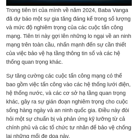
Trong tiên tri của mình về năm 2024, Baba Vanga
đã dự báo một sự gia tăng đáng kể trong số lượng
và mức độ nghiêm trọng của các cuộc tấn công
mạng. Tiên tri này gợi lên những lo ngại về an ninh
mạng trên toàn cầu, nhấn mạnh đến sự cần thiết
của việc bảo vệ hạ tầng thông tin số và các hệ
thống quan trọng khác.
Sự tăng cường các cuộc tấn công mạng có thể
bao gồm việc tấn công vào các hệ thống lưới điện,
hệ thống nước, và các cơ sở hạ tầng quan trọng
khác, gây ra sự gián đoạn nghiêm trọng cho cuộc
sống hàng ngày và an ninh quốc gia. Điều này đòi
hỏi một sự chuẩn bị và phản ứng kỹ lưỡng từ cả
chính phủ và các tổ chức tư nhân để bảo vệ chống
lại những mối đe dọa này.