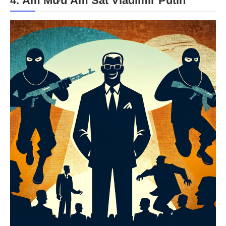
4. Âm Mưu Ám Sát Vladimir Putin