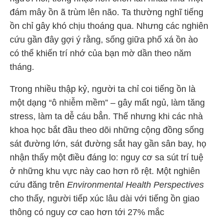
đám mây ồn ã trùm lên não. Ta thường nghĩ tiếng
ồn chỉ gây khó chịu thoáng qua. Nhưng các nghiên
cứu gần đây gợi ý rằng, sống giữa phố xá ồn ào
có thể khiến trí nhớ của bạn mờ dần theo năm
tháng.
Trong nhiều thập kỷ, người ta chỉ coi tiếng ồn là
một dạng “ô nhiễm mềm” – gây mất ngủ, làm tăng
stress, làm ta dễ cáu bẳn. Thế nhưng khi các nhà
khoa học bắt đầu theo dõi những cộng đồng sống
sát đường lớn, sát đường sắt hay gần sân bay, họ
nhận thấy một điều đáng lo: nguy cơ sa sút trí tuệ
ở những khu vực này cao hơn rõ rệt. Một nghiên
cứu đăng trên
Environmental Health Perspectives
cho thấy, người tiếp xúc lâu dài với tiếng ồn giao
thông có nguy cơ cao hơn tới 27% mắc