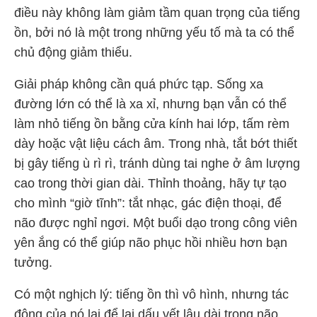
điều này không làm giảm tầm quan trọng của tiếng
ồn, bởi nó là một trong những yếu tố mà ta có thể
chủ động giảm thiểu.
Giải pháp không cần quá phức tạp. Sống xa
đường lớn có thể là xa xỉ, nhưng bạn vẫn có thể
làm nhỏ tiếng ồn bằng cửa kính hai lớp, tấm rèm
dày hoặc vật liệu cách âm. Trong nhà, tắt bớt thiết
bị gây tiếng ù rì rì, tránh dùng tai nghe ở âm lượng
cao trong thời gian dài. Thỉnh thoảng, hãy tự tạo
cho mình “giờ tĩnh”: tắt nhạc, gác điện thoại, để
não được nghỉ ngơi. Một buổi dạo trong công viên
yên ắng có thể giúp não phục hồi nhiều hơn bạn
tưởng.
Có một nghịch lý: tiếng ồn thì vô hình, nhưng tác
động của nó lại để lại dấu vết lâu dài trong não.