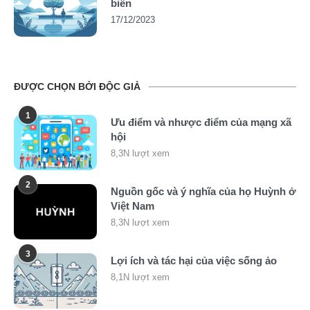
biến
17/12/2023
ĐƯỢC CHỌN BỞI ĐỘC GIẢ
1
Ưu điểm và nhược điểm của mạng xã
hội
8,3N lượt xem
2
Nguồn gốc và ý nghĩa của họ Huỳnh ở
Việt Nam
8,3N lượt xem
3
Lợi ích và tác hại của việc sống ảo
8,1N lượt xem