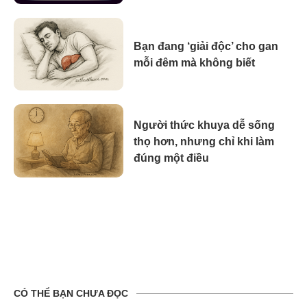
Bạn đang ‘giải độc’ cho gan
mỗi đêm mà không biết
Người thức khuya dễ sống
thọ hơn, nhưng chỉ khi làm
đúng một điều
CÓ THỂ BẠN CHƯA ĐỌC