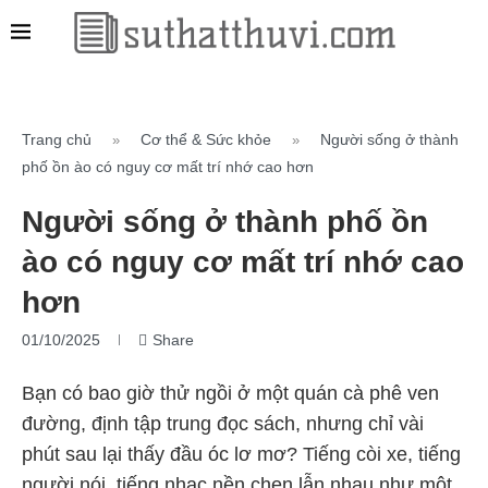
Trang chủ
Cơ thể & Sức khỏe
Người sống ở thành
»
»
phố ồn ào có nguy cơ mất trí nhớ cao hơn
Người sống ở thành phố ồn
ào có nguy cơ mất trí nhớ cao
hơn
01/10/2025
Share
Bạn có bao giờ thử ngồi ở một quán cà phê ven
đường, định tập trung đọc sách, nhưng chỉ vài
phút sau lại thấy đầu óc lơ mơ? Tiếng còi xe, tiếng
người nói, tiếng nhạc nền chen lẫn nhau như một