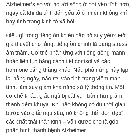
Alzheimer’s so với người sống ở nơi yên tĩnh hơn,
ngay cả khi đã tính đến yếu tố ô nhiễm không khí
hay tình trạng kinh tế xã hội.
Điều gì trong tiếng ồn khiến não bộ suy yếu? Một
giả thuyết cho rằng: tiếng ồn chính là dạng stress
âm thầm. Cơ thể phản ứng với tiếng động mạnh
hoặc liên tục bằng cách tiết cortisol và các
hormone căng thẳng khác. Nếu phản ứng này lặp
lại hằng ngày, não rơi vào tình trạng viêm mạn
tính, làm suy giảm khả năng xử lý thông tin. Một
cơ chế khác: giấc ngủ bị cắt vụn bởi những âm
thanh đêm khuya. Khi não không có đủ thời gian
bước vào giấc ngủ sâu, nó không thể “dọn dẹp”
các chất thải thần kinh – vốn được cho là góp
phần hình thành bệnh Alzheimer.