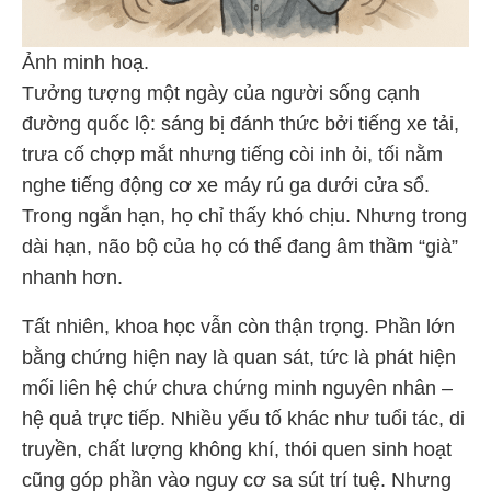
Ảnh minh hoạ.
Tưởng tượng một ngày của người sống cạnh
đường quốc lộ: sáng bị đánh thức bởi tiếng xe tải,
trưa cố chợp mắt nhưng tiếng còi inh ỏi, tối nằm
nghe tiếng động cơ xe máy rú ga dưới cửa sổ.
Trong ngắn hạn, họ chỉ thấy khó chịu. Nhưng trong
dài hạn, não bộ của họ có thể đang âm thầm “già”
nhanh hơn.
Tất nhiên, khoa học vẫn còn thận trọng. Phần lớn
bằng chứng hiện nay là quan sát, tức là phát hiện
mối liên hệ chứ chưa chứng minh nguyên nhân –
hệ quả trực tiếp. Nhiều yếu tố khác như tuổi tác, di
truyền, chất lượng không khí, thói quen sinh hoạt
cũng góp phần vào nguy cơ sa sút trí tuệ. Nhưng