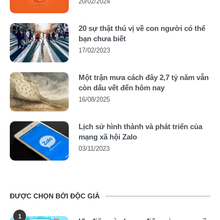
20/02/2024
20 sự thật thú vị về con người có thể
bạn chưa biết
17/02/2023
Một trận mưa cách đây 2,7 tỷ năm vẫn
còn dấu vết đến hôm nay
16/08/2025
Lịch sử hình thành và phát triển của
mạng xã hội Zalo
03/11/2023
ĐƯỢC CHỌN BỞI ĐỘC GIẢ
1