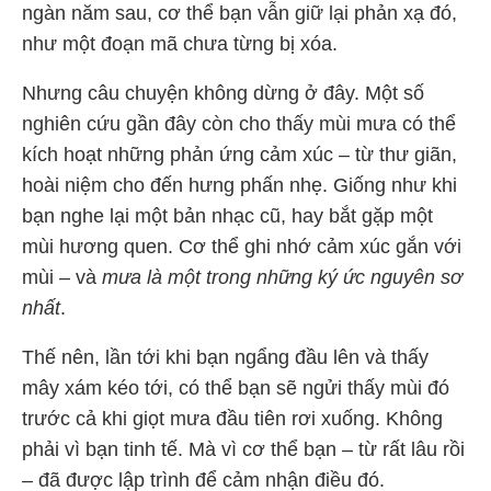
ngàn năm sau, cơ thể bạn vẫn giữ lại phản xạ đó,
như một đoạn mã chưa từng bị xóa.
Nhưng câu chuyện không dừng ở đây. Một số
nghiên cứu gần đây còn cho thấy mùi mưa có thể
kích hoạt những phản ứng cảm xúc – từ thư giãn,
hoài niệm cho đến hưng phấn nhẹ. Giống như khi
bạn nghe lại một bản nhạc cũ, hay bắt gặp một
mùi hương quen. Cơ thể ghi nhớ cảm xúc gắn với
mùi – và
mưa là một trong những ký ức nguyên sơ
nhất
.
Thế nên, lần tới khi bạn ngẩng đầu lên và thấy
mây xám kéo tới, có thể bạn sẽ ngửi thấy mùi đó
trước cả khi giọt mưa đầu tiên rơi xuống. Không
phải vì bạn tinh tế. Mà vì cơ thể bạn – từ rất lâu rồi
– đã được lập trình để cảm nhận điều đó.