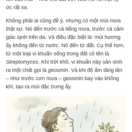
ức rất xa.
Không phải ai cũng để ý, nhưng có một mùi mưa
thật sự. Nó đến trước cả tiếng mưa, trước cả cảm
giác lạnh trên da. Và điều đặc biệt là: mùi hương
ấy không đến từ nước. Nó đến từ đất. Cụ thể hơn,
từ một loại vi khuẩn sống trong đất có tên là
Streptomyces
. Khi trời khô, vi khuẩn này sản sinh
ra một chất gọi là
geosmin
. Và khi độ ẩm tăng lên
– như trước cơn mưa – geosmin bay vào không
khí, tạo ra mùi đặc trưng ấy.