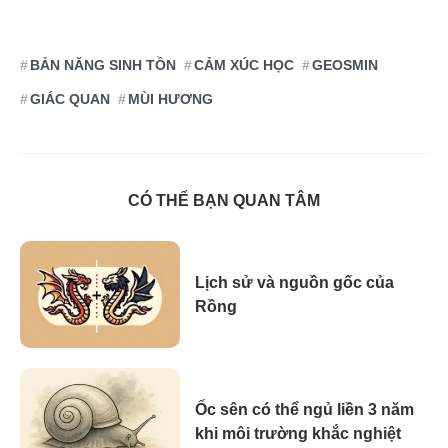
BẢN NĂNG SINH TỒN
CẢM XÚC HỌC
GEOSMIN
GIÁC QUAN
MÙI HƯƠNG
CÓ THỂ BẠN QUAN TÂM
Lịch sử và nguồn gốc của
Rồng
Ốc sên có thể ngủ liền 3 năm
khi môi trường khắc nghiệt