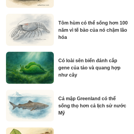
Tôm hùm có thể sống hơn 100
năm vì tế bào của nó chậm lão
hóa
Có loài sên biển đánh cắp
gene của tảo và quang hợp
như cây
Cá mập Greenland có thể
sống thọ hơn cả lịch sử nước
Mỹ