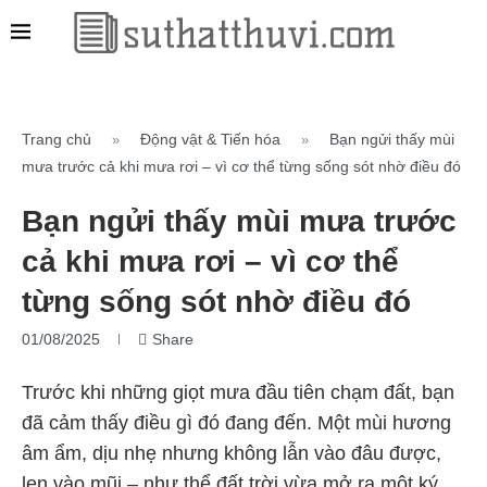
Trang chủ
Động vật & Tiến hóa
Bạn ngửi thấy mùi
»
»
mưa trước cả khi mưa rơi – vì cơ thể từng sống sót nhờ điều đó
Bạn ngửi thấy mùi mưa trước
cả khi mưa rơi – vì cơ thể
từng sống sót nhờ điều đó
01/08/2025
Share
Trước khi những giọt mưa đầu tiên chạm đất, bạn
đã cảm thấy điều gì đó đang đến. Một mùi hương
âm ẩm, dịu nhẹ nhưng không lẫn vào đâu được,
len vào mũi – như thể đất trời vừa mở ra một ký