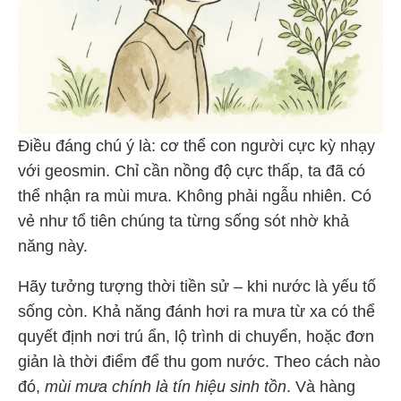
Điều đáng chú ý là: cơ thể con người cực kỳ nhạy
với geosmin. Chỉ cần nồng độ cực thấp, ta đã có
thể nhận ra mùi mưa. Không phải ngẫu nhiên. Có
vẻ như tổ tiên chúng ta từng sống sót nhờ khả
năng này.
Hãy tưởng tượng thời tiền sử – khi nước là yếu tố
sống còn. Khả năng đánh hơi ra mưa từ xa có thể
quyết định nơi trú ẩn, lộ trình di chuyển, hoặc đơn
giản là thời điểm để thu gom nước. Theo cách nào
đó,
mùi mưa chính là tín hiệu sinh tồn
. Và hàng