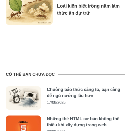
Loài kiến biết trồng nấm làm
thức ăn dự trữ
CÓ THỂ BẠN CHƯA ĐỌC
Chuông báo thức càng to, bạn càng
dễ ngủ nướng lâu hơn
17/08/2025
Những thẻ HTML cơ bản không thể
thiếu khi xây dựng trang web