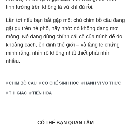
tinh tường trên không là vũ khí đủ rồi.
Lần tới nếu bạn bắt gặp một chú chim bồ câu đang
gật gù trên hè phố, hãy nhớ: nó không đang mơ
mộng. Nó đang dùng chính cái cổ của mình để đo
khoảng cách, ổn định thế giới – và lặng lẽ chứng
minh rằng, nhìn rõ không nhất thiết phải nhìn
nhiều.
CHIM BỒ CÂU
CƠ CHẾ SINH HỌC
HÀNH VI VÔ THỨC
THỊ GIÁC
TIẾN HOÁ
CÓ THỂ BẠN QUAN TÂM