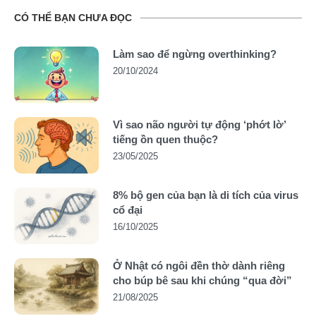
CÓ THỂ BẠN CHƯA ĐỌC
Làm sao để ngừng overthinking?
20/10/2024
Vì sao não người tự động ‘phớt lờ’
tiếng ồn quen thuộc?
23/05/2025
8% bộ gen của bạn là di tích của virus
cổ đại
16/10/2025
Ở Nhật có ngôi đền thờ dành riêng
cho búp bê sau khi chúng “qua đời”
21/08/2025