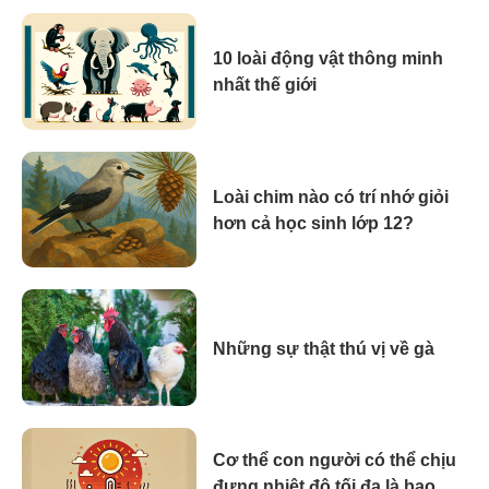
10 loài động vật thông minh
nhất thế giới
Loài chim nào có trí nhớ giỏi
hơn cả học sinh lớp 12?
Những sự thật thú vị về gà
Cơ thể con người có thể chịu
đựng nhiệt độ tối đa là bao