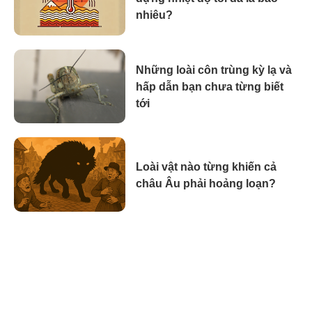
nhiêu?
Những loài côn trùng kỳ lạ và
hấp dẫn bạn chưa từng biết
tới
Loài vật nào từng khiến cả
châu Âu phải hoảng loạn?