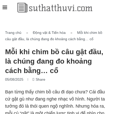
Trang chủ
Động vật & Tiến hóa
Mỗi khi chim bồ
»
»
câu gật đầu, là chúng đang đo khoảng cách bằng… cổ
Mỗi khi chim bồ câu gật đầu,
là chúng đang đo khoảng
cách bằng… cổ
05/08/2025
Share
Bạn từng thấy chim bồ câu đi dạo chưa? Cái đầu
cứ gật gù như đang nghe nhạc vô hình. Người ta
tưởng đó là thói quen ngộ nghĩnh. Nhưng hóa ra,
mỗi cú “gật” là một chiến lược tinh vi để nhìn cho