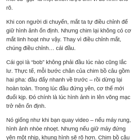
rõ.
Khi con người di chuyển, mắt ta tự điều chỉnh để
giữ hình ảnh ổn định. Nhưng chim lại không có cơ
mắt linh hoạt như vậy. Thay vì điều chỉnh mắt,
chúng điều chỉnh… cái đầu.
Cái gọi là “bob” không phải đầu lúc nào cũng lắc
lư. Thực tế, mỗi bước chân của chim bồ câu gồm
hai pha: đầu đẩy nhanh về trước – rồi dừng lại
hoàn toàn. Trong lúc đầu đứng yên, cơ thể mới
đuổi kịp. Đó chính là lúc hình ảnh in lên võng mạc
trở nên ổn định.
Nó giống như khi bạn quay video – nếu máy rung,
hình ảnh nhòe nhoẹt. Nhưng nếu giữ máy đứng
yên một nhịp, khung hình sẽ rõ hơn. Chim bồ câu