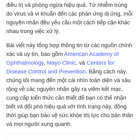
điều trị và phòng ngừa hiệu quả. Từ nhiễm trùng
do virus và vi khuẩn đến các phản ứng dị ứng, mỗi
nguyên nhân đều yêu cầu một cách tiếp cận khác
nhau trong việc xử lý.
Bài viết này tổng hợp thông tin từ các nguồn chính
xác và uy tín, bao gồm
American Academy of
Ophthalmology​
​,
Mayo Clinic
​, và
Centers for
Disease Control and Prevention​
​. Bằng cách này,
chúng tôi mang đến một cái nhìn toàn diện và sâu
rộng về các nguyên nhân gây ra viêm kết mạc,
cung cấp kiến thức cần thiết để bạn có thể nhận
biết và đối phó hiệu quả với tình trạng này, đồng
thời giúp bạn bảo vệ sức khỏe thị lực cho bản thân
và mọi người xung quanh.