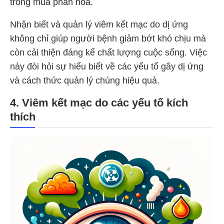
trong mùa phấn hoa.
Nhận biết và quản lý viêm kết mạc do dị ứng
không chỉ giúp người bệnh giảm bớt khó chịu mà
còn cải thiện đáng kể chất lượng cuộc sống. Việc
này đòi hỏi sự hiểu biết về các yếu tố gây dị ứng
và cách thức quản lý chúng hiệu quả.
4. Viêm kết mạc do các yếu tố kích
thích