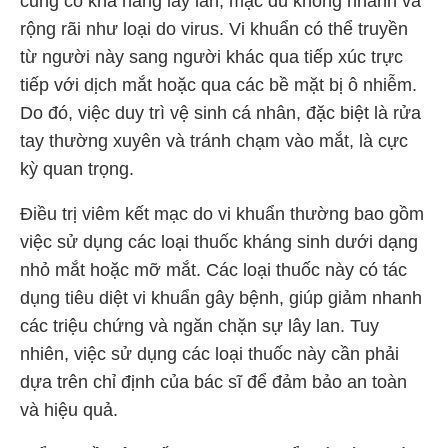
cũng có khả năng lây lan, mặc dù không nhanh và
rộng rãi như loại do virus. Vi khuẩn có thể truyền
từ người này sang người khác qua tiếp xúc trực
tiếp với dịch mắt hoặc qua các bề mặt bị ô nhiễm.
Do đó, việc duy trì vệ sinh cá nhân, đặc biệt là rửa
tay thường xuyên và tránh chạm vào mắt, là cực
kỳ quan trọng.
Điều trị viêm kết mạc do vi khuẩn thường bao gồm
việc sử dụng các loại thuốc kháng sinh dưới dạng
nhỏ mắt hoặc mỡ mắt. Các loại thuốc này có tác
dụng tiêu diệt vi khuẩn gây bệnh, giúp giảm nhanh
các triệu chứng và ngăn chặn sự lây lan. Tuy
nhiên, việc sử dụng các loại thuốc này cần phải
dựa trên chỉ định của bác sĩ để đảm bảo an toàn
và hiệu quả.