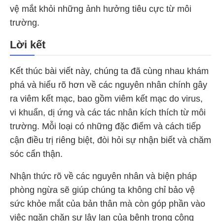
vệ mắt khỏi những ảnh hưởng tiêu cực từ môi
trường.
Lời kết
Kết thúc bài viết này, chúng ta đã cùng nhau khám
phá và hiểu rõ hơn về các nguyên nhân chính gây
ra viêm kết mạc, bao gồm viêm kết mạc do virus,
vi khuẩn, dị ứng và các tác nhân kích thích từ môi
trường. Mỗi loại có những đặc điểm và cách tiếp
cận điều trị riêng biệt, đòi hỏi sự nhận biết và chăm
sóc cẩn thận.
Nhận thức rõ về các nguyên nhân và biện pháp
phòng ngừa sẽ giúp chúng ta không chỉ bảo vệ
sức khỏe mắt của bản thân mà còn góp phần vào
việc ngăn chặn sự lây lan của bệnh trong cộng