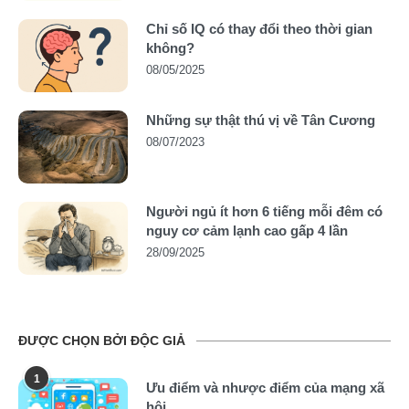
Chỉ số IQ có thay đổi theo thời gian
không?
08/05/2025
Những sự thật thú vị về Tân Cương
08/07/2023
Người ngủ ít hơn 6 tiếng mỗi đêm có
nguy cơ cảm lạnh cao gấp 4 lần
28/09/2025
ĐƯỢC CHỌN BỞI ĐỘC GIẢ
1
Ưu điểm và nhược điểm của mạng xã
hội