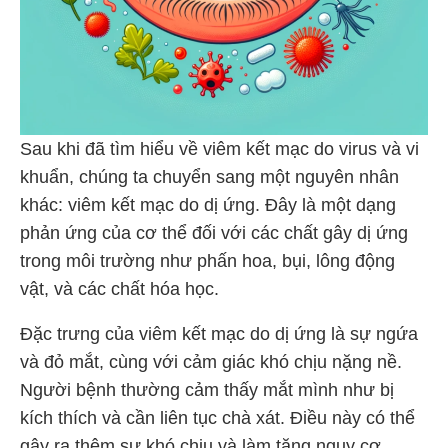
Sau khi đã tìm hiểu về viêm kết mạc do virus và vi
khuẩn, chúng ta chuyển sang một nguyên nhân
khác: viêm kết mạc do dị ứng. Đây là một dạng
phản ứng của cơ thể đối với các chất gây dị ứng
trong môi trường như phấn hoa, bụi, lông động
vật, và các chất hóa học.
Đặc trưng của viêm kết mạc do dị ứng là sự ngứa
và đỏ mắt, cùng với cảm giác khó chịu nặng nề.
Người bệnh thường cảm thấy mắt mình như bị
kích thích và cần liên tục chà xát. Điều này có thể
gây ra thêm sự khó chịu và làm tăng nguy cơ