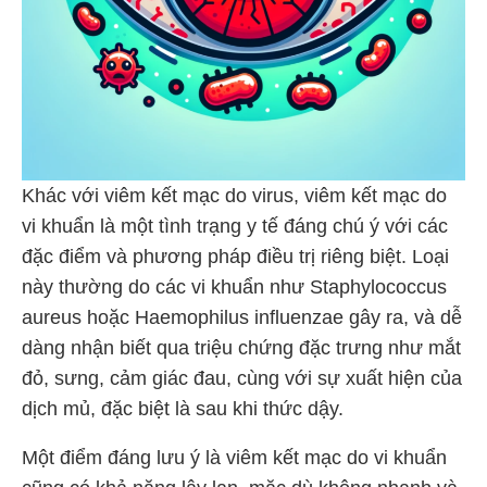
Khác với viêm kết mạc do virus, viêm kết mạc do
vi khuẩn là một tình trạng y tế đáng chú ý với các
đặc điểm và phương pháp điều trị riêng biệt. Loại
này thường do các vi khuẩn như Staphylococcus
aureus hoặc Haemophilus influenzae gây ra, và dễ
dàng nhận biết qua triệu chứng đặc trưng như mắt
đỏ, sưng, cảm giác đau, cùng với sự xuất hiện của
dịch mủ, đặc biệt là sau khi thức dậy.
Một điểm đáng lưu ý là viêm kết mạc do vi khuẩn