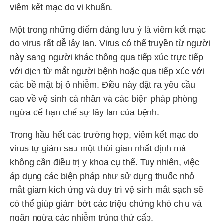
viêm kết mạc do vi khuẩn.
Một trong những điểm đáng lưu ý là viêm kết mạc
do virus rất dễ lây lan. Virus có thể truyền từ người
này sang người khác thông qua tiếp xúc trực tiếp
với dịch từ mắt người bệnh hoặc qua tiếp xúc với
các bề mặt bị ô nhiễm. Điều này đặt ra yêu cầu
cao về vệ sinh cá nhân và các biện pháp phòng
ngừa để hạn chế sự lây lan của bệnh.
Trong hầu hết các trường hợp, viêm kết mạc do
virus tự giảm sau một thời gian nhất định mà
không cần điều trị y khoa cụ thể. Tuy nhiên, việc
áp dụng các biện pháp như sử dụng thuốc nhỏ
mắt giảm kích ứng và duy trì vệ sinh mắt sạch sẽ
có thể giúp giảm bớt các triệu chứng khó chịu và
ngăn ngừa các nhiễm trùng thứ cấp.