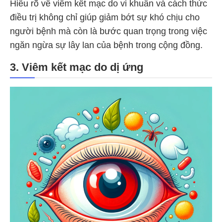
Hiểu rõ về viêm kết mạc do vi khuẩn và cách thức
điều trị không chỉ giúp giảm bớt sự khó chịu cho
người bệnh mà còn là bước quan trọng trong việc
ngăn ngừa sự lây lan của bệnh trong cộng đồng.
3. Viêm kết mạc do dị ứng