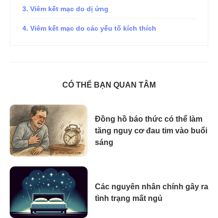
3. Viêm kết mạc do dị ứng
4. Viêm kết mạc do các yếu tố kích thích
CÓ THỂ BẠN QUAN TÂM
Đồng hồ báo thức có thể làm
tăng nguy cơ đau tim vào buổi
sáng
Các nguyên nhân chính gây ra
tình trạng mất ngủ