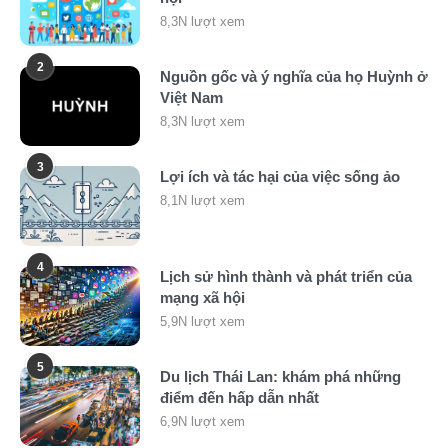
8,3N lượt xem
2
Nguồn gốc và ý nghĩa của họ Huỳnh ở
Việt Nam
8,3N lượt xem
3
Lợi ích và tác hại của việc sống ảo
8,1N lượt xem
4
Lịch sử hình thành và phát triển của
mạng xã hội
5,9N lượt xem
5
Du lịch Thái Lan: khám phá những
điểm đến hấp dẫn nhất
6,9N lượt xem