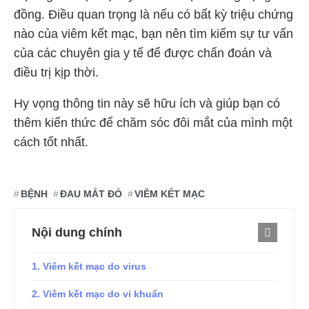
đồng. Điều quan trọng là nếu có bất kỳ triệu chứng
nào của viêm kết mạc, bạn nên tìm kiếm sự tư vấn
của các chuyên gia y tế để được chẩn đoán và
điều trị kịp thời.
Hy vọng thông tin này sẽ hữu ích và giúp bạn có
thêm kiến thức để chăm sóc đôi mắt của mình một
cách tốt nhất.
BỆNH
ĐAU MẮT ĐỎ
VIÊM KẾT MẠC
Nội dung chính
1. Viêm kết mạc do virus
2. Viêm kết mạc do vi khuẩn