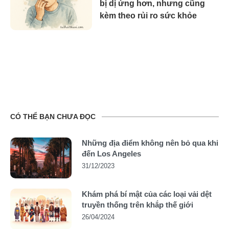
bị dị ứng hơn, nhưng cũng
kèm theo rủi ro sức khỏe
CÓ THỂ BẠN CHƯA ĐỌC
Những địa điểm không nên bỏ qua khi
đến Los Angeles
31/12/2023
Khám phá bí mật của các loại vải dệt
truyền thống trên khắp thế giới
26/04/2024