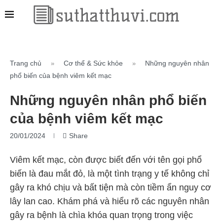
Trang chủ
Cơ thể & Sức khỏe
Những nguyên nhân
»
»
phổ biến của bệnh viêm kết mạc
Những nguyên nhân phổ biến
của bệnh viêm kết mạc
20/01/2024
Share
Viêm kết mạc, còn được biết đến với tên gọi phổ
biến là đau mắt đỏ, là một tình trạng y tế không chỉ
gây ra khó chịu và bất tiện mà còn tiềm ẩn nguy cơ
lây lan cao. Khám phá và hiểu rõ các nguyên nhân
gây ra bệnh là chìa khóa quan trọng trong việc