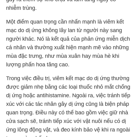
nhiễm trùng.
Một điểm quan trọng cần nhấn mạnh là viêm kết
mạc do dị ứng không lây lan từ người này sang
người khác. Nó là kết quả của phản ứng miễn dịch
cá nhân và thường xuất hiện mạnh mẽ vào những
mùa đặc trưng, như mùa xuân hay mùa hè khi
lượng phấn hoa tăng cao.
Trong việc điều trị, viêm kết mạc do dị ứng thường
được giảm nhẹ bằng các loại thuốc nhỏ mắt chống
dị ứng hoặc antihistamine. Ngoài ra, việc tránh tiếp
xúc với các tác nhân gây dị ứng cũng là biện pháp
quan trọng. Điều này có thể bao gồm việc giữ nhà
cửa sạch sẽ, tránh tiếp xúc với vật nuôi nếu có dị
ứng lông động vật, và đeo kính bảo vệ khi ra ngoài