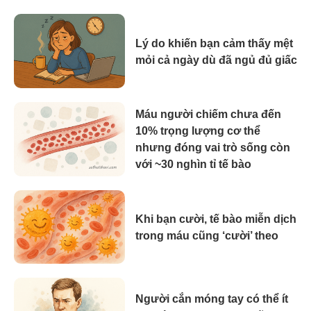
Lý do khiến bạn cảm thấy mệt
mỏi cả ngày dù đã ngủ đủ giấc
Máu người chiếm chưa đến
10% trọng lượng cơ thể
nhưng đóng vai trò sống còn
với ~30 nghìn tỉ tế bào
Khi bạn cười, tế bào miễn dịch
trong máu cũng ‘cười’ theo
Người cắn móng tay có thể ít