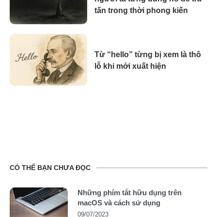
tấn trong thời phong kiến
Từ “hello” từng bị xem là thô
lỗ khi mới xuất hiện
CÓ THỂ BẠN CHƯA ĐỌC
Những phím tắt hữu dụng trên
macOS và cách sử dụng
09/07/2023