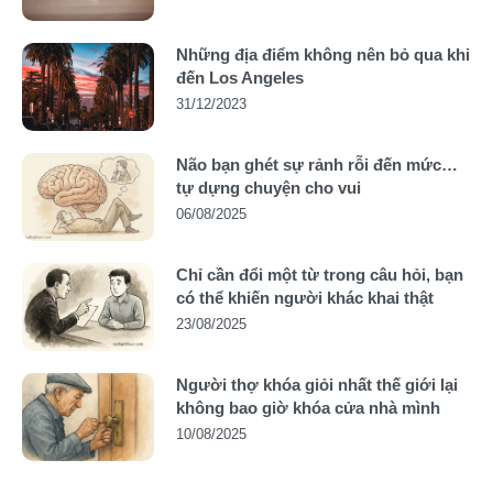
Những địa điểm không nên bỏ qua khi
đến Los Angeles
31/12/2023
Não bạn ghét sự rảnh rỗi đến mức…
tự dựng chuyện cho vui
06/08/2025
Chỉ cần đổi một từ trong câu hỏi, bạn
có thể khiến người khác khai thật
23/08/2025
Người thợ khóa giỏi nhất thế giới lại
không bao giờ khóa cửa nhà mình
10/08/2025