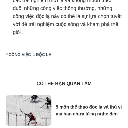
các trải nghiệm mới lạ và không muốn theo
đuổi những công việc thông thường, những
công việc độc lạ này có thể là sự lựa chọn tuyệt
vời để trải nghiệm cuộc sống và khám phá thế
giới.
CÔNG VIỆC
ĐỘC LẠ
CÓ THỂ BẠN QUAN TÂM
5 môn thể thao độc lạ và thú vị
mà bạn chưa từng nghe đến