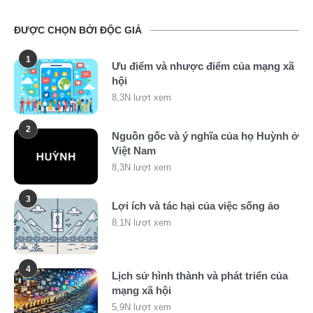
ĐƯỢC CHỌN BỞI ĐỘC GIẢ
1
Ưu điểm và nhược điểm của mạng xã
hội
8,3N lượt xem
2
Nguồn gốc và ý nghĩa của họ Huỳnh ở
Việt Nam
8,3N lượt xem
3
Lợi ích và tác hại của việc sống ảo
8,1N lượt xem
4
Lịch sử hình thành và phát triển của
mạng xã hội
5,9N lượt xem