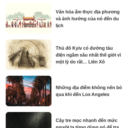
Văn hóa ẩm thực địa phương
và ảnh hưởng của nó đến du
lịch
Thủ đô Kyiv có đường tàu
điện ngầm sâu nhất thế giới vì
một lý do rất… Liên Xô
Những địa điểm không nên bỏ
qua khi đến Los Angeles
Cây tre mọc nhanh đến mức
người ta từng dùng nó để tra