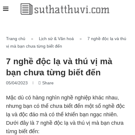
Trang chủ
Lịch sử & Văn hoá
7 nghề độc lạ và thú
»
»
vị mà bạn chưa từng biết đến
7 nghề độc lạ và thú vị mà
bạn chưa từng biết đến
05/04/2023
Share
Mặc dù có hàng nghìn nghề nghiệp khác nhau,
nhưng bạn có thể chưa biết đến một số nghề độc
lạ và độc đáo mà có thể khiến bạn ngạc nhiên.
Dưới đây là 7 nghề độc lạ và thú vị mà bạn chưa
từng biết đến: