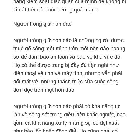
năng kiểm soát giác quan của mình để không bị
lấn át bởi các mùi hương quá mạnh.
Người trông giữ hòn đảo
Người trông giữ hòn đảo là những người được
thuê để sống một mình trên một hòn đảo hoang
sơ để đảm bảo an toàn và bảo vệ khu vực đó.
Họ có thể được trang bị đầy đủ tiện nghi như
điện thoại vệ tinh và máy tính, nhưng vẫn phải
đối mặt với những thách thức của cuộc sống
đơn độc trên một hòn đảo.
Người trông giữ hòn đảo phải có khả năng tự
lập và sống sót trong điều kiện khắc nghiệt, bao
gồm cả khả năng xử lý những sự cố đột xuất
như bão lốc hoặc động đất. Họ cũng phải có