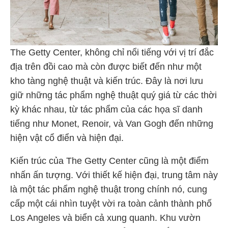
The Getty Center, không chỉ nổi tiếng với vị trí đắc
địa trên đồi cao mà còn được biết đến như một
kho tàng nghệ thuật và kiến trúc. Đây là nơi lưu
giữ những tác phẩm nghệ thuật quý giá từ các thời
kỳ khác nhau, từ tác phẩm của các họa sĩ danh
tiếng như Monet, Renoir, và Van Gogh đến những
hiện vật cổ điển và hiện đại.
Kiến trúc của The Getty Center cũng là một điểm
nhấn ấn tượng. Với thiết kế hiện đại, trung tâm này
là một tác phẩm nghệ thuật trong chính nó, cung
cấp một cái nhìn tuyệt vời ra toàn cảnh thành phố
Los Angeles và biển cả xung quanh. Khu vườn