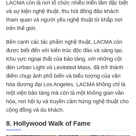
LACMA còn là nơi tổ chức nhiều triển lãm đặc biệt
và sự kiện nghệ thuật, thu hút đông đảo khách
tham quan và người yêu nghệ thuật từ khắp nơi
trên thế giới.
Bên cạnh các tác phẩm nghệ thuật, LACMA còn
được biết đến với kiến trúc độc đáo và sáng tạo.
Khu vực ngoại thất của bảo tàng, với những cột
đèn Urban Light và Levitated Mass, đã trở thành
điểm chụp ảnh phổ biến và biểu tượng của văn
hóa đương đại Los Angeles. LACMA không chỉ là
một viện bảo tàng mà còn là một không gian văn
hóa, nơi hội tụ và truyền cảm hứng nghệ thuật cho
cộng đồng và du khách.
8. Hollywood Walk of Fame