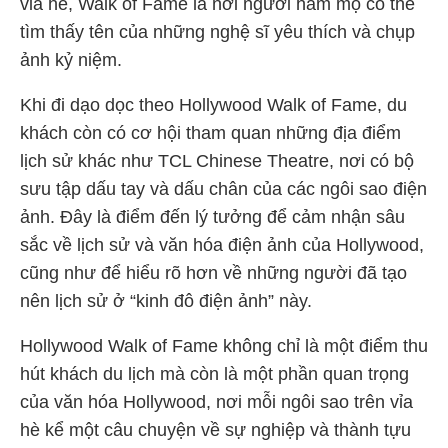
vỉa hè, Walk of Fame là nơi người hâm mộ có thể
tìm thấy tên của những nghệ sĩ yêu thích và chụp
ảnh kỷ niệm.
Khi đi dạo dọc theo Hollywood Walk of Fame, du
khách còn có cơ hội tham quan những địa điểm
lịch sử khác như TCL Chinese Theatre, nơi có bộ
sưu tập dấu tay và dấu chân của các ngôi sao điện
ảnh. Đây là điểm đến lý tưởng để cảm nhận sâu
sắc về lịch sử và văn hóa điện ảnh của Hollywood,
cũng như để hiểu rõ hơn về những người đã tạo
nên lịch sử ở “kinh đô điện ảnh” này.
Hollywood Walk of Fame không chỉ là một điểm thu
hút khách du lịch mà còn là một phần quan trọng
của văn hóa Hollywood, nơi mỗi ngôi sao trên vỉa
hè kể một câu chuyện về sự nghiệp và thành tựu