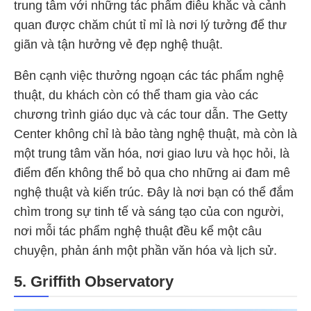
trung tâm với những tác phẩm điêu khắc và cảnh
quan được chăm chút tỉ mỉ là nơi lý tưởng để thư
giãn và tận hưởng vẻ đẹp nghệ thuật.
Bên cạnh việc thưởng ngoạn các tác phẩm nghệ
thuật, du khách còn có thể tham gia vào các
chương trình giáo dục và các tour dẫn. The Getty
Center không chỉ là bảo tàng nghệ thuật, mà còn là
một trung tâm văn hóa, nơi giao lưu và học hỏi, là
điểm đến không thể bỏ qua cho những ai đam mê
nghệ thuật và kiến trúc. Đây là nơi bạn có thể đắm
chìm trong sự tinh tế và sáng tạo của con người,
nơi mỗi tác phẩm nghệ thuật đều kể một câu
chuyện, phản ánh một phần văn hóa và lịch sử.
5. Griffith Observatory