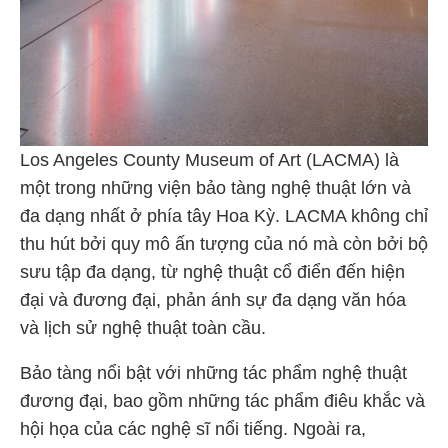
Los Angeles County Museum of Art (LACMA) là
một trong những viện bảo tàng nghệ thuật lớn và
đa dạng nhất ở phía tây Hoa Kỳ. LACMA không chỉ
thu hút bởi quy mô ấn tượng của nó mà còn bởi bộ
sưu tập đa dạng, từ nghệ thuật cổ điển đến hiện
đại và đương đại, phản ánh sự đa dạng văn hóa
và lịch sử nghệ thuật toàn cầu.
Bảo tàng nổi bật với những tác phẩm nghệ thuật
đương đại, bao gồm những tác phẩm điêu khắc và
hội họa của các nghệ sĩ nổi tiếng. Ngoài ra,