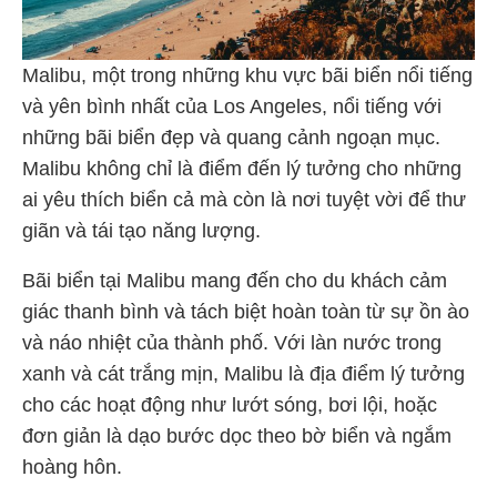
Malibu, một trong những khu vực bãi biển nổi tiếng
và yên bình nhất của Los Angeles, nổi tiếng với
những bãi biển đẹp và quang cảnh ngoạn mục.
Malibu không chỉ là điểm đến lý tưởng cho những
ai yêu thích biển cả mà còn là nơi tuyệt vời để thư
giãn và tái tạo năng lượng.
Bãi biển tại Malibu mang đến cho du khách cảm
giác thanh bình và tách biệt hoàn toàn từ sự ồn ào
và náo nhiệt của thành phố. Với làn nước trong
xanh và cát trắng mịn, Malibu là địa điểm lý tưởng
cho các hoạt động như lướt sóng, bơi lội, hoặc
đơn giản là dạo bước dọc theo bờ biển và ngắm
hoàng hôn.