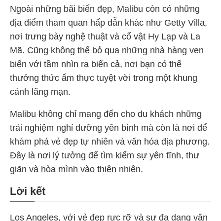
Ngoài những bãi biển đẹp, Malibu còn có những
địa điểm tham quan hấp dẫn khác như Getty Villa,
nơi trưng bày nghệ thuật và cổ vật Hy Lạp và La
Mã. Cũng không thể bỏ qua những nhà hàng ven
biển với tầm nhìn ra biển cả, nơi bạn có thể
thưởng thức ẩm thực tuyệt vời trong một khung
cảnh lãng mạn.
Malibu không chỉ mang đến cho du khách những
trải nghiệm nghỉ dưỡng yên bình mà còn là nơi để
khám phá vẻ đẹp tự nhiên và văn hóa địa phương.
Đây là nơi lý tưởng để tìm kiếm sự yên tĩnh, thư
giãn và hòa mình vào thiên nhiên.
Lời kết
Los Angeles, với vẻ đẹp rực rỡ và sự đa dạng văn