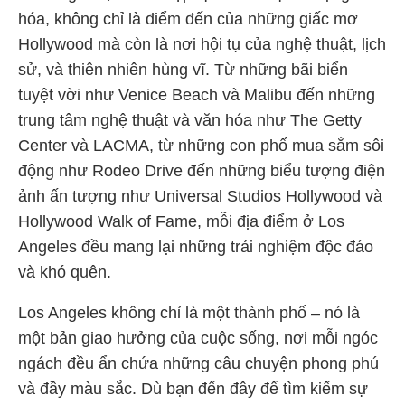
hóa, không chỉ là điểm đến của những giấc mơ
Hollywood mà còn là nơi hội tụ của nghệ thuật, lịch
sử, và thiên nhiên hùng vĩ. Từ những bãi biển
tuyệt vời như Venice Beach và Malibu đến những
trung tâm nghệ thuật và văn hóa như The Getty
Center và LACMA, từ những con phố mua sắm sôi
động như Rodeo Drive đến những biểu tượng điện
ảnh ấn tượng như Universal Studios Hollywood và
Hollywood Walk of Fame, mỗi địa điểm ở Los
Angeles đều mang lại những trải nghiệm độc đáo
và khó quên.
Los Angeles không chỉ là một thành phố – nó là
một bản giao hưởng của cuộc sống, nơi mỗi ngóc
ngách đều ẩn chứa những câu chuyện phong phú
và đầy màu sắc. Dù bạn đến đây để tìm kiếm sự