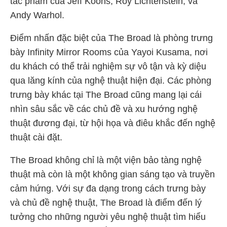
tác phẩm của Jeff Koons, Roy Lichtenstein, và
Andy Warhol.
Điểm nhấn đặc biệt của The Broad là phòng trưng
bày Infinity Mirror Rooms của Yayoi Kusama, nơi
du khách có thể trải nghiệm sự vô tận và kỳ diệu
qua lăng kính của nghệ thuật hiện đại. Các phòng
trưng bày khác tại The Broad cũng mang lại cái
nhìn sâu sắc về các chủ đề và xu hướng nghệ
thuật đương đại, từ hội họa và điêu khắc đến nghệ
thuật cài đặt.
The Broad không chỉ là một viện bảo tàng nghệ
thuật mà còn là một không gian sáng tạo và truyền
cảm hứng. Với sự đa dạng trong cách trưng bày
và chủ đề nghệ thuật, The Broad là điểm đến lý
tưởng cho những người yêu nghệ thuật tìm hiểu