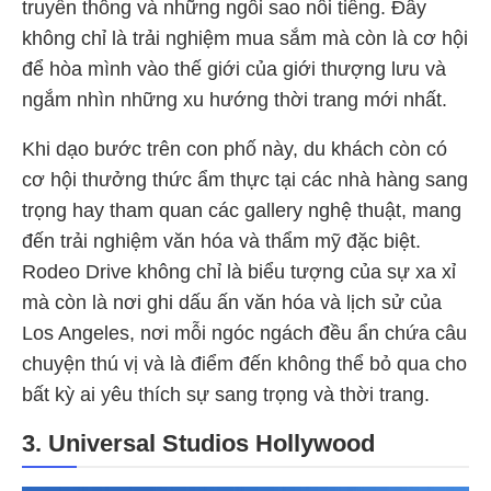
truyền thông và những ngôi sao nổi tiếng. Đây
không chỉ là trải nghiệm mua sắm mà còn là cơ hội
để hòa mình vào thế giới của giới thượng lưu và
ngắm nhìn những xu hướng thời trang mới nhất.
Khi dạo bước trên con phố này, du khách còn có
cơ hội thưởng thức ẩm thực tại các nhà hàng sang
trọng hay tham quan các gallery nghệ thuật, mang
đến trải nghiệm văn hóa và thẩm mỹ đặc biệt.
Rodeo Drive không chỉ là biểu tượng của sự xa xỉ
mà còn là nơi ghi dấu ấn văn hóa và lịch sử của
Los Angeles, nơi mỗi ngóc ngách đều ẩn chứa câu
chuyện thú vị và là điểm đến không thể bỏ qua cho
bất kỳ ai yêu thích sự sang trọng và thời trang.
3. Universal Studios Hollywood