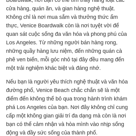
Boardwalk, nơi bạn có thể tìm thấy hàng loạt các
cửa hàng, quán ăn, và gian hàng nghệ thuật.
Không chỉ là nơi mua sắm và thưởng thức ẩm
thực, Venice Boardwalk còn là nơi tuyệt vời để
quan sát cuộc sống đa văn hóa và phong phú của
Los Angeles. Từ những người bán hàng rong,
những quầy hàng lưu niệm, đến những quán cà
phê ven biển, mỗi góc nhỏ tại đây đều mang đến
một trải nghiệm khác biệt và đáng nhớ.
Nếu bạn là người yêu thích nghệ thuật và văn hóa
đường phố, Venice Beach chắc chắn sẽ là một
điểm đến không thể bỏ qua trong hành trình khám
phá Los Angeles của bạn. Nơi đây không chỉ cung
cấp một không gian giải trí đa dạng mà còn là nơi
bạn có thể cảm nhận và hòa mình vào nhịp sống
động và đầy sức sống của thành phố.