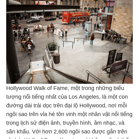
Hollywood Walk of Fame, một trong những biểu
tượng nổi tiếng nhất của Los Angeles, là một con
đường dài trải dọc trên đại lộ Hollywood, nơi mỗi
ngôi sao trên vỉa hè tôn vinh một nhân vật nổi tiếng
trong lịch sử điện ảnh, truyền hình, âm nhạc, và
sân khấu. Với hơn 2,600 ngôi sao được gắn trên