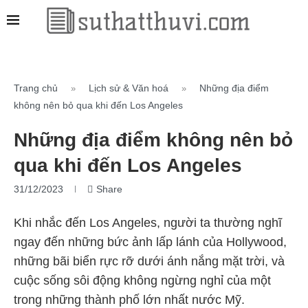
Trang chủ
Lịch sử & Văn hoá
Những địa điểm
»
»
không nên bỏ qua khi đến Los Angeles
Những địa điểm không nên bỏ
qua khi đến Los Angeles
31/12/2023
Share
Khi nhắc đến Los Angeles, người ta thường nghĩ
ngay đến những bức ảnh lấp lánh của Hollywood,
những bãi biển rực rỡ dưới ánh nắng mặt trời, và
cuộc sống sôi động không ngừng nghỉ của một
trong những thành phố lớn nhất nước Mỹ.