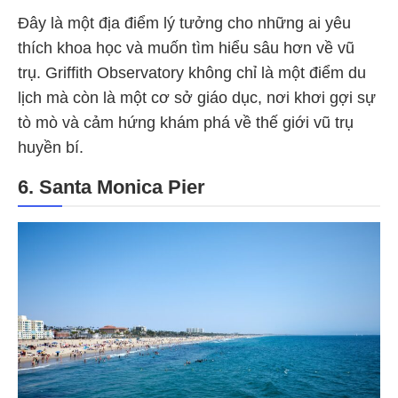
Đây là một địa điểm lý tưởng cho những ai yêu
thích khoa học và muốn tìm hiểu sâu hơn về vũ
trụ. Griffith Observatory không chỉ là một điểm du
lịch mà còn là một cơ sở giáo dục, nơi khơi gợi sự
tò mò và cảm hứng khám phá về thế giới vũ trụ
huyền bí.
6. Santa Monica Pier