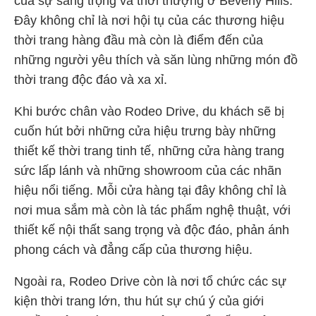
của sự sang trọng và thời thượng ở Beverly Hills.
Đây không chỉ là nơi hội tụ của các thương hiệu
thời trang hàng đầu mà còn là điểm đến của
những người yêu thích và săn lùng những món đồ
thời trang độc đáo và xa xỉ.
Khi bước chân vào Rodeo Drive, du khách sẽ bị
cuốn hút bởi những cửa hiệu trưng bày những
thiết kế thời trang tinh tế, những cửa hàng trang
sức lấp lánh và những showroom của các nhãn
hiệu nổi tiếng. Mỗi cửa hàng tại đây không chỉ là
nơi mua sắm mà còn là tác phẩm nghệ thuật, với
thiết kế nội thất sang trọng và độc đáo, phản ánh
phong cách và đẳng cấp của thương hiệu.
Ngoài ra, Rodeo Drive còn là nơi tổ chức các sự
kiện thời trang lớn, thu hút sự chú ý của giới