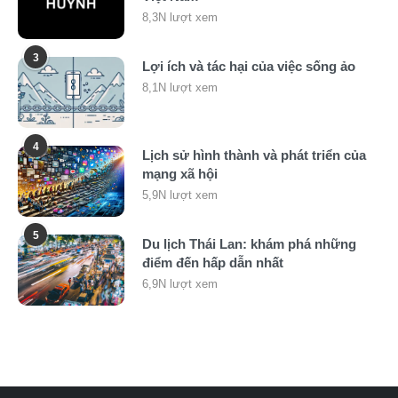
8,3N lượt xem
3
Lợi ích và tác hại của việc sống ảo
8,1N lượt xem
4
Lịch sử hình thành và phát triển của
mạng xã hội
5,9N lượt xem
5
Du lịch Thái Lan: khám phá những
điểm đến hấp dẫn nhất
6,9N lượt xem