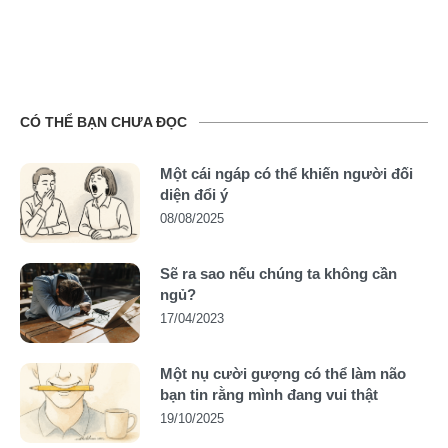
CÓ THỂ BẠN CHƯA ĐỌC
Một cái ngáp có thể khiến người đối
diện đổi ý
08/08/2025
Sẽ ra sao nếu chúng ta không cần
ngủ?
17/04/2023
Một nụ cười gượng có thể làm não
bạn tin rằng mình đang vui thật
19/10/2025