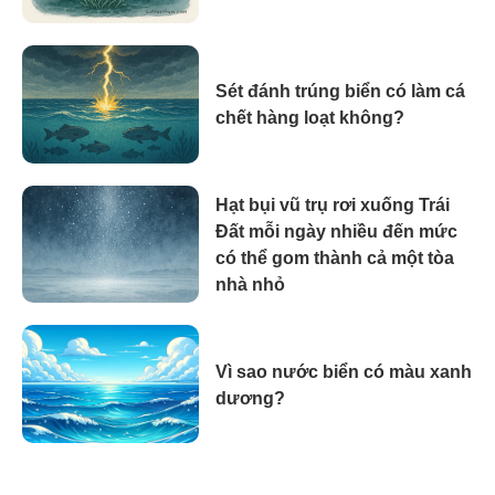
Sét đánh trúng biển có làm cá
chết hàng loạt không?
Hạt bụi vũ trụ rơi xuống Trái
Đất mỗi ngày nhiều đến mức
có thể gom thành cả một tòa
nhà nhỏ
Vì sao nước biển có màu xanh
dương?