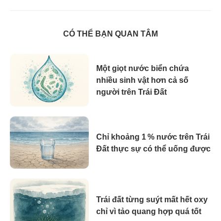
CÓ THỂ BẠN QUAN TÂM
Một giọt nước biển chứa
nhiều sinh vật hơn cả số
người trên Trái Đất
Chỉ khoảng 1 % nước trên Trái
Đất thực sự có thể uống được
Trái đất từng suýt mất hết oxy
chỉ vì tảo quang hợp quá tốt