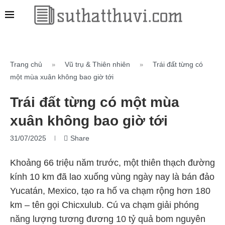
Trang chủ
Vũ trụ & Thiên nhiên
Trái đất từng có
»
»
một mùa xuân không bao giờ tới
Trái đất từng có một mùa
xuân không bao giờ tới
31/07/2025
Share
Khoảng 66 triệu năm trước, một thiên thạch đường
kính 10 km đã lao xuống vùng ngày nay là bán đảo
Yucatán, Mexico, tạo ra hố va chạm rộng hơn 180
km – tên gọi Chicxulub. Cú va chạm giải phóng
năng lượng tương đương 10 tỷ quả bom nguyên