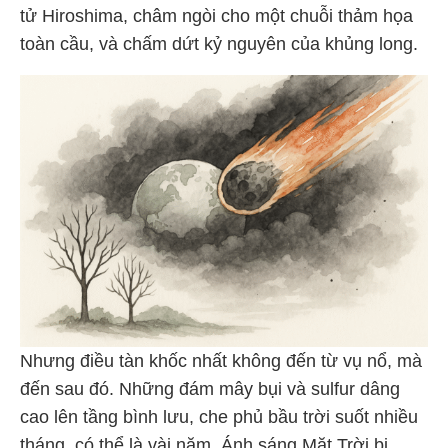
tử Hiroshima, châm ngòi cho một chuỗi thảm họa
toàn cầu, và chấm dứt kỷ nguyên của khủng long.
Nhưng điều tàn khốc nhất không đến từ vụ nổ, mà
đến sau đó. Những đám mây bụi và sulfur dâng
cao lên tầng bình lưu, che phủ bầu trời suốt nhiều
tháng, có thể là vài năm. Ánh sáng Mặt Trời bị